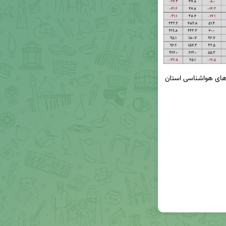
جدول وضعیت بارش و مقایسه با بلند مدت ایستگاه‌های هواشناسی استان 