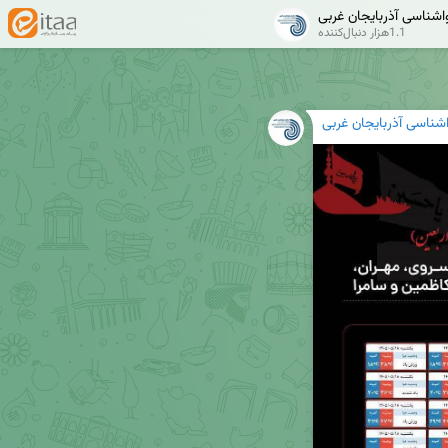
شناسی آذربایجان غربی
1.1هزار دنبال‌کننده
شناسی آذربایجان غربی