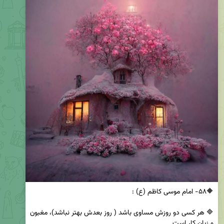
🔷 هر کسى دو روزش مساوى باشد ( روز بعدش بهتر نباشد)، مغبون 