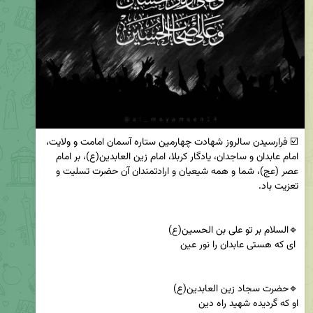
☑️ فرارسیدن سالروز شهادت چهارمین ستاره آسمان امامت و ولایت، 
امام عابدان و ساجدان، یادگار کربلا، امام زین العابدین(ع)، بر امام 
عصر (عج)، شما و همه شیعیان و ارادتمندان آن حضرت تسلیت و 