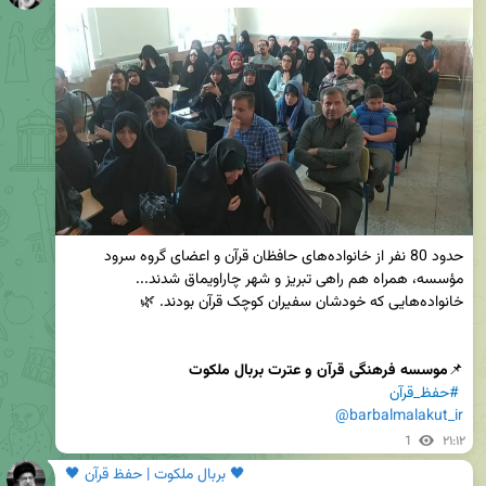
حدود 80 نفر از خانواده‌های حافظان قرآن و اعضای گروه سرود 
📌
موسسه فرهنگی قرآن و عترت بربال ملکوت
#حفظ_قرآن
@barbalmalakut_ir
1
۲۱:۱۲
🖤 بربال ملکوت | حفظ قرآن 🖤