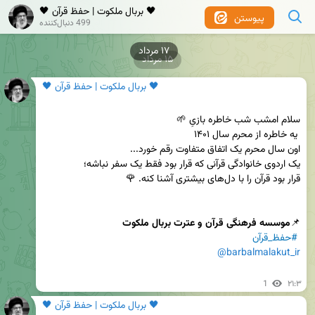
🖤 بربال ملکوت | حفظ قرآن 🖤
پیوستن
499 دنبال‌کننده
۱۷ مرداد
۱۵ مرداد
🖤 بربال ملکوت | حفظ قرآن 🖤
📌
موسسه فرهنگی قرآن و عترت بربال ملکوت
#حفظ_قرآن
@barbalmalakut_ir
1
۲۱:۳
🖤 بربال ملکوت | حفظ قرآن 🖤