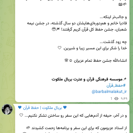
فادیا خانم و هم‌دوره‌ای‌هایشان دو سال گذشته، در جشن نیمه 
📌
موسسه فرهنگی قرآن و عترت بربال ملکوت
#حفظ_قرآن
@barbalmalakut_ir
1
۹:۴۹
🖤 بربال ملکوت | حفظ قرآن 🖤