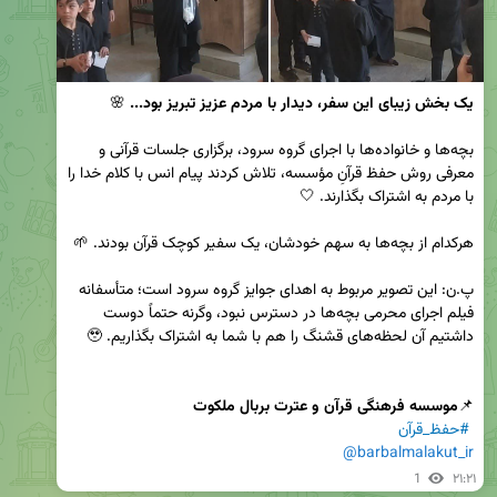
یک بخش زیبای این سفر، دیدار با مردم عزیز تبریز بود...
بچه‌ها و خانواده‌ها با اجرای گروه سرود، برگزاری جلسات قرآنی و 
معرفی روش حفظ قرآنِ مؤسسه، تلاش کردند پیام انس با کلام خدا را 
پ.ن: این تصویر مربوط به اهدای جوایز گروه سرود است؛ متأسفانه 
فیلم اجرای محرمی بچه‌ها در دسترس نبود، وگرنه حتماً دوست 
📌
موسسه فرهنگی قرآن و عترت بربال ملکوت
#حفظ_قرآن
@barbalmalakut_ir
1
۲۱:۲۱