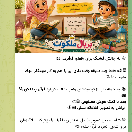
🌸 
یه چالش قشنگ برای رفقای قرآنی... 
⏳ اگه فقط چند دقیقه وقت داری، بیا با هم یه کار موندگار انجام 
📚 
یه جمله ناب از توصیه‌های رهبر انقلاب درباره قرآن پیدا کن 🔍
بعد با کمک هوش مصنوعی 
براش یه تصویر خلاقانه بساز.
💚 شاید همین تصویر ✨ دل یه نفر رو با قرآن رفیق‌تر کنه،  انگیزه‌ای 