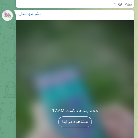
1
۷:۵۸
نشر مهرستان
17.6M حجم رسانه بالاست
مشاهده در ایتا