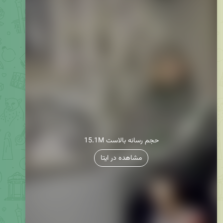
15.1M حجم رسانه بالاست
مشاهده در ایتا