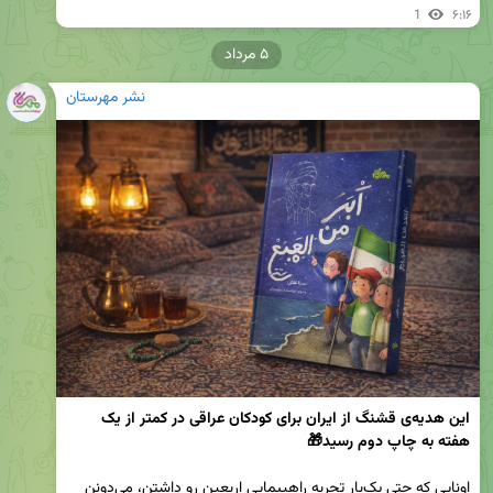
1
۶:۱۶
۵ مرداد
نشر مهرستان
این هدیه‌ی قشنگ از ایران برای کودکان عراقی در کمتر از یک 
هفته به چاپ دوم رسید🎁
اونایی که حتی یک‌بار تجربه راهپیمایی اربعین رو داشتن، می‌دونن 