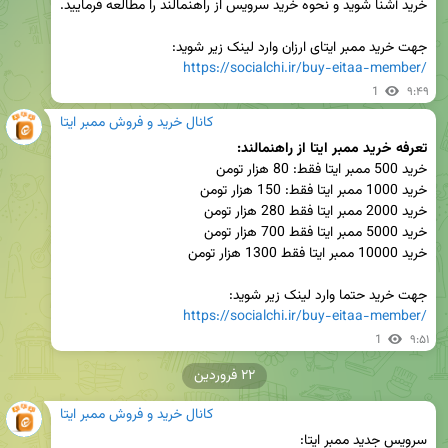
جهت خرید ممبر ایتای ارزان وارد لینک زیر شوید:

https://socialchi.ir/buy-eitaa-member/
1
۹:۴۹
کانال خرید و فروش ممبر ایتا
تعرفه خرید ممبر ایتا از راهنمالند:
جهت خرید حتما وارد لینک زیر شوید:

https://socialchi.ir/buy-eitaa-member/
1
۹:۵۱
۲۲ فروردین
کانال خرید و فروش ممبر ایتا