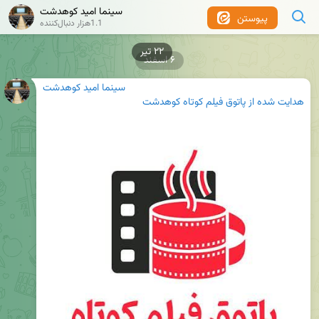
سینما امید کوهدشت
پیوستن
1.1هزار دنبال‌کننده
۶ اسفند
سینما امید کوهدشت
هدایت شده از پاتوق فیلم کوتاه کوهدشت