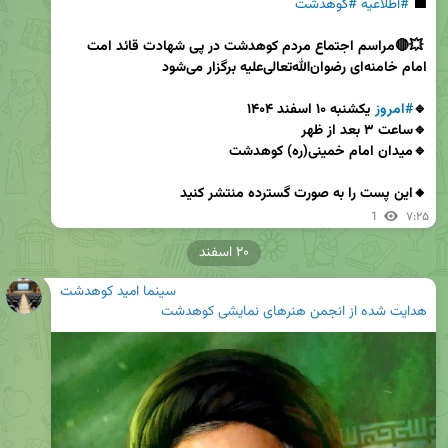
⬛ 
#اطلاعیه
#کوهدشت
🔴💥 
مراسم اجتماع مردم کوهدشت در پی شهادت قائد امت 
امام خامنه‌ای رضوان‌الله‌تعالی‌علیه
برگزار می‌شود
🔹
#امروز
🔸این پست را به صورت گسترده منتشر کنید
1
۷:۲۵
۲۰ اسفند
سینما امید کوهدشت
هدایت شده از انجمن هنرهای نمایشی کوهدشت