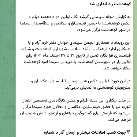
کوهدشت راه اندازی شد
به گزارش مجله سینمایی گیشه نگار، اولین دوره «هفته فیلم و 
عکس کوهدشت» با حضور فیلم‌سازان، عکاسان و علاقه‌مندان سینما 
این رویداد با همکاری انجمن سینمای جوانان دفتر خرم آباد و با 
همکاری اداره فرهنگ و ارشاد اسلامی، شهرداری کوهدشت و شرکت 
فیلمسازی فرا نگاره ثمین از تاریخ ۲۶ تا ۲۷ اسفند ماه ۱۴۰۴ برای 
اولین بار در شهرستان کوهدشت با میزبانی سینما امید کوهدشت 
در این دوره، فیلم‌ و عکس های ارسالی فیلمسازان، عکاسان و 
در مدت برگزاری این هفته فیلم و عکس کارگاه‌های تخصصی انتقال 
تجربه نیز با حضور فیلم‌سازان، عکاسان و فعالان حوزه سینما برگزار 
می‌شود که فرصتی برای گفت‌وگوی حرفه‌ای و ارتقای دانش هنرجویان 
🔻
جهت کسب اطلاعات بیشتر و ارسال آثار با شماره 