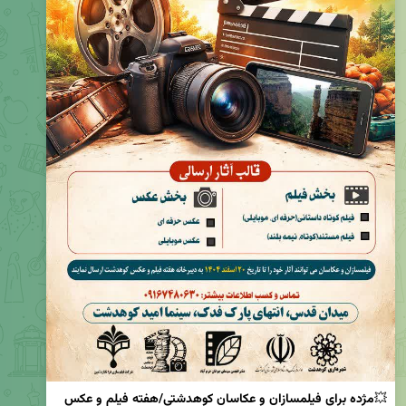
💥
مژده برای فیلمسازان و عکاسان کوهدشتی/هفته فیلم و عکس 