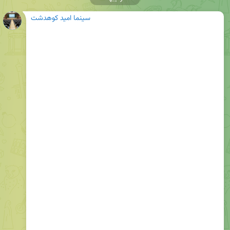
سینما امید کوهدشت