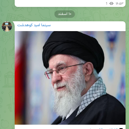
1
۱۶:۵۳
۱۰ اسفند
سینما امید کوهدشت