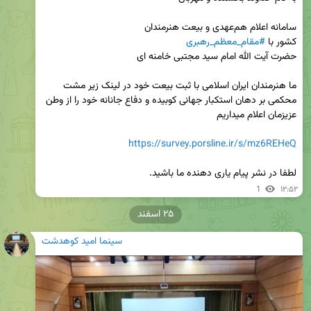
کشور با 
#مقام_معظم_رهبری
ما هنرمندان ایران اسلامی با ثبت بیعت خود در لینک زیر مشت 
محکمی بر دهان استکبار جهانی کوبیده و دفاع جانانه خود را از وطن 
https://survey.porsline.ir/s/mz6REHeQ
لطفا در نشر پیام یاری دهنده ما باشید.
1
۱۲:۵۲
۲۵ اسفند
سینما امید کوهدشت