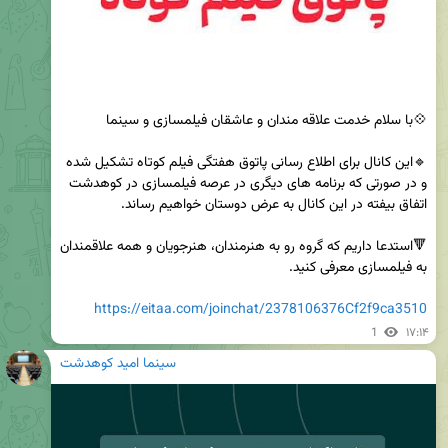
🔹این کانال برای اطلاع رسانی پاتوق هفتگی فیلم کوتاه تشکیل شده 
و در صورتی که برنامه های دیگری در عرصه فیلمسازی در کوهدشت 
🔻استدعا داریم که گروه رو به هنرمندان، هنرجویان و همه علاقمندان 
https://eitaa.com/joinchat/2378106376Cf2f9ca3510
1
۱۷:۱۴
سینما امید کوهدشت