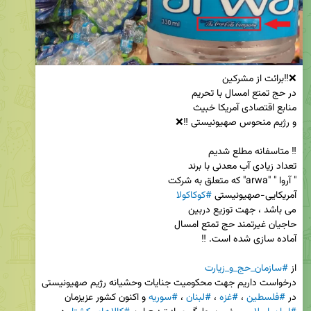
آمریکایی-صهیونیستی 
#کوکاکولا
از 
#سازمان_حج_و_زیارت
درخواست داریم جهت محکومیت جنایات وحشیانه رژیم صهیونیستی 
در 
#فلسطین
 ، 
#غزه
 ، 
#لبنان
 ، 
#سوریه
 و اکنون کشور عزیزمان 