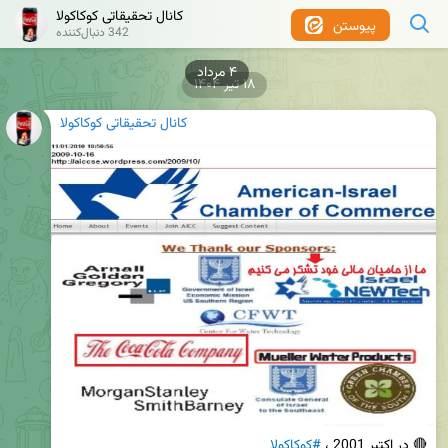
کانال تحقیقاتی کوکاکولا
پیوستن
342 دنبال‌کننده
۱۸ تیر ۱۴۰۴
کانال تحقیقاتی کوکاکولا
🔴 در اکتبر 2001 ، 
#کوکاکولا