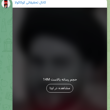
کانال تحقیقاتی کوکاکولا
14M حجم رسانه بالاست
مشاهده در ایتا