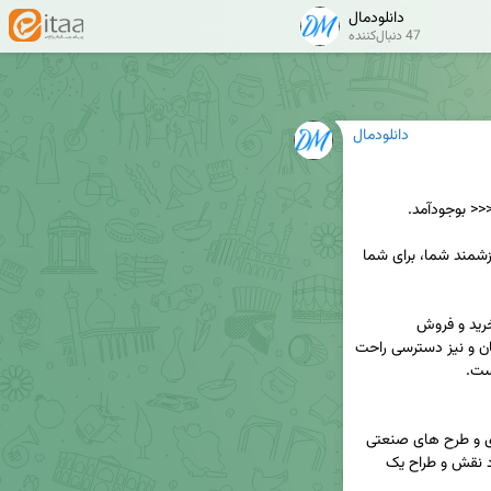
دانلودمال
47 دنبال‌کننده
دانلودمال
{>>>>دانلودمال فرصتی برای شماست تا از فایلهای ارزشمند شما، برای شما 
هدف از راه اندازی این سامانه ، ایجاد یک بازار بزرگ خرید و فروش 
محتواهای ارزشمند توسط صاحبان و پدید آورندگان آنان و نیز دسترسی راحت 
3- طراحان پوشاک ، آنان که با دست های طلایی خود نقش و طراح یک 