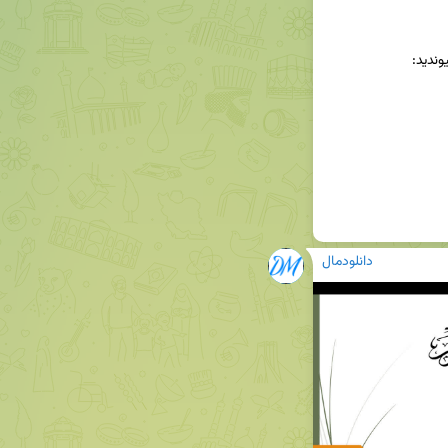
دانلودمال