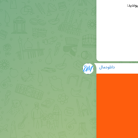
دانلودمال