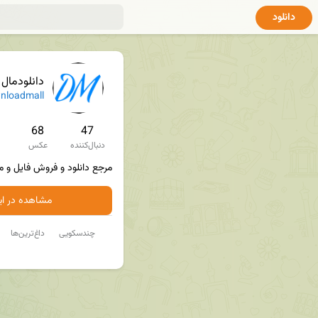
دانلود
دانلودمال
loadmall
68
47
دنبال‌کننده
عکس
مرجع دانلود و فروش فایل و م
مشاهده در ایت
چندسکویی
داغ‌ترین‌ها