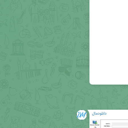
دانلودمال