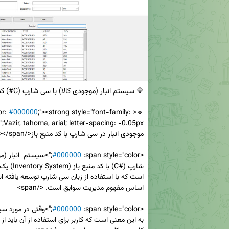
#000000
;"><strong style="font-family: 
🔹<span style="color: 
#000000
<span style="color: 
#000000
<span style="color: 