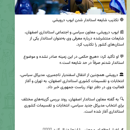
📰 ایوب درویشی، معاون سیاسی و اجتماعی استانداری اصفهان، 
شایعات منتشرشده درباره معرفی وی به‌عنوان استاندار یکی از 
💬 او تأکید کرد: «هیچ حکمی در این زمینه صادر نشده و موضوع 
🏛️ درویشی همچنین از انتقال اسفندیار تاجمیری، مدیرکل سیاسی، 
انتخابات و تقسیمات کشوری استانداری اصفهان، به تهران و آغاز 
🔍 به گفته معاون استاندار اصفهان، روند بررسی گزینه‌های مختلف 
برای انتخاب مدیرکل جدید سیاسی، انتخابات و تقسیمات کشوری 
📌 اخبار لحظه ای و معتبر  را اینجا دنبال کنید 👇🏻👇🏻         
