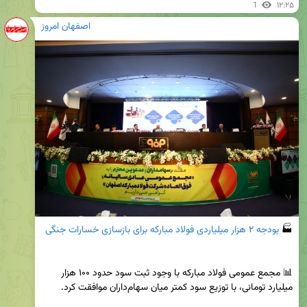
1
۱۲:۲۵
اصفهان امروز
🏭
 بودجه ۲ هزار میلیاردی فولاد مبارکه برای بازسازی خسارات جنگی
📊 مجمع عمومی فولاد مبارکه با وجود ثبت سود حدود ۱۰۰ هزار 