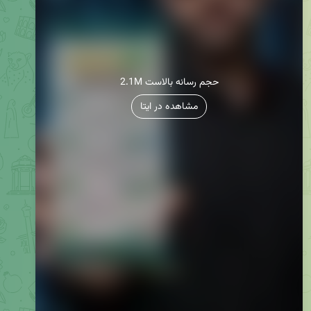
2.1M حجم رسانه بالاست
مشاهده در ایتا