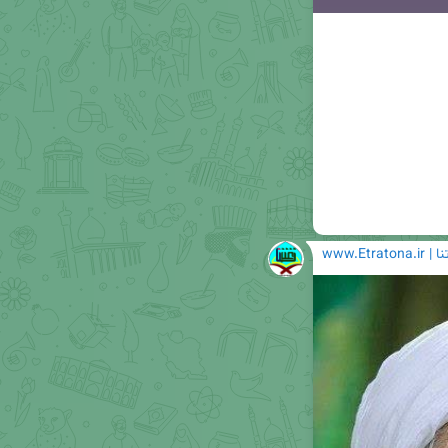
www.Etratona.