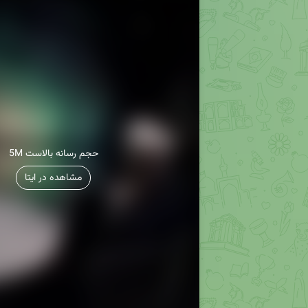
5M حجم رسانه بالاست
مشاهده در ایتا