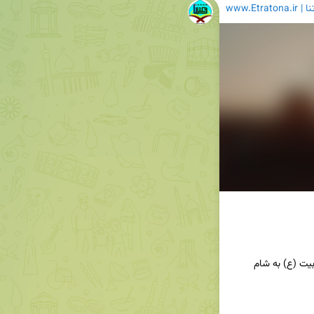
www.Etratona.