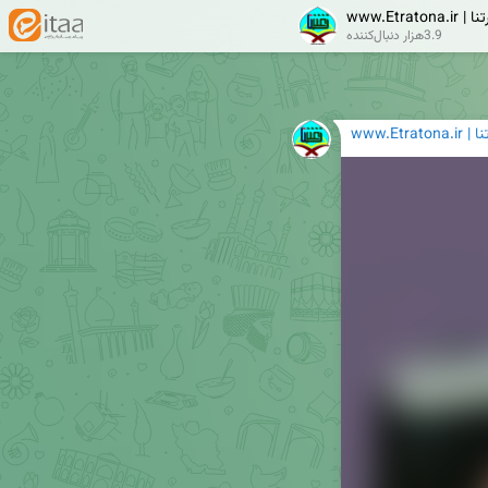
www.Etratona.ir
3.9هزار دنبال‌کننده
www.Etratona.