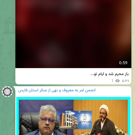
0:59
باز محرم شد و ایام تو...
1
۵:۴۷
انجمن امر به معروف و نهی از منکر استان فارس