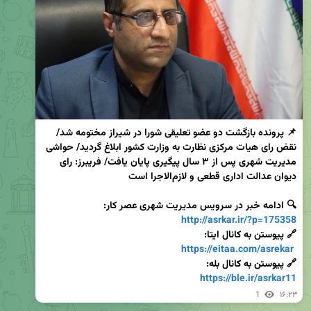
📌 پرونده بازگشت دو عضو تعلیقی شورا در شیراز مختومه شد/ 
نقض رای هیات مرکزی نظارت به وزارت کشور ابلاغ گردید/ حواشی 
مدیریت شهری پس از ۳ سال پیگیری پایان یافت/ فریبرز: رای 
🔍 ادامه خبر در سرویس مدیریت شهری عصر کار:

http://asrkar.ir/?p=175358
https://eitaa.com/asrekar
🔗 پیوستن به کانال بله:

https://ble.ir/asrkar11
1
۱۶:۲۳