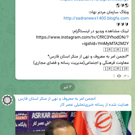
وبلاگ سازمان مردم نهاد:

http://sadranews1400.blogfa.com
https://www.instagram.com/tv/CfRC3YhodON/?
🇮🇷🇮🇷🇮🇷
1
۱۳:۰
۲ تیر
انجمن امر به معروف و نهی از منکر استان فارس
هدایت شده از
رسانه خبری‌تحلیلی عصر کار