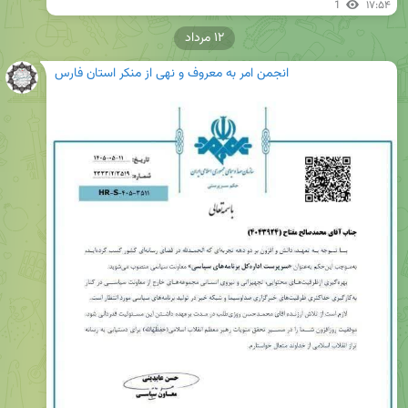
1
۱۷:۵۴
۱۲ مرداد
انجمن امر به معروف و نهی از منکر استان فارس