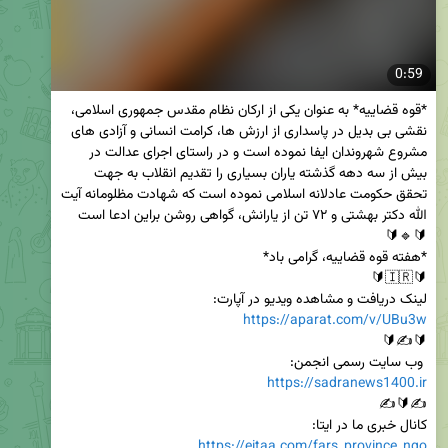
0:59
*قوه قضاییه* به عنوان یکی از ارکان نظام مقدس جمهوری اسلامی، 
نقشی بی بدیل در پاسداری از ارزش ها، کرامت انسانی و آزادی های 
مشروع شهروندان ایفا نموده است و در راستای اجرای عدالت در 
بیش از سه دهه گذشته یاران بسیاری را تقدیم انقلاب به جهت 
تحقق حکومت عادلانه اسلامی نموده است که شهادت مظلومانه آیت 
لینک دریافت و مشاهده ویدیو در آپارت:

https://aparat.com/v/UBu3w
 وب سایت رسمی انجمن:

https://sadranews1400.ir
کانال خبری ما در ایتا:

https://eitaa.com/fars_province_ngo