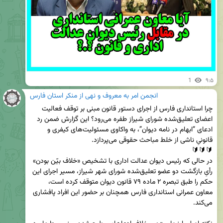
1
۹:۵
انجمن امر به معروف و نهی از منکر استان فارس
چرا استانداری فارس از اجرای دستور قانون مبنی بر توقف فعالیت 
اعضای تعلیق‌شده شورای شیراز طفره می‌رود؟ این گزارش ضمن رد 
ادعای “ابهام در نامه دیوان”، به واکاوی مسئولیت‌های کیفری و 
در حالی که رئیس دیوان عدالت اداری با تشخیص «خلاف بیّن بودن» 
رأیِ بازگشت دو عضو تعلیق‌شده شورای شهر شیراز، مسیر اجرای این 
حکم را طبق تبصره ۲ ماده ۷۹ قانون دیوان متوقف کرده است، 
معاون عمرانی استانداری فارس همچنان بر حضور این افراد پافشاری 