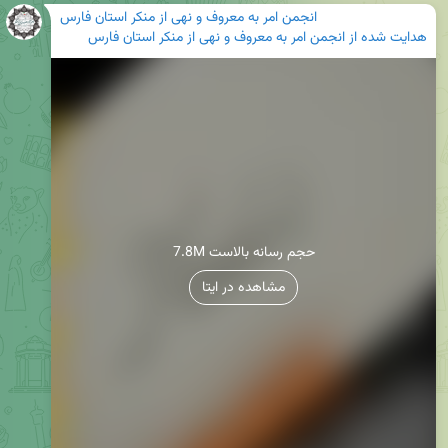
انجمن امر به معروف و نهی از منکر استان فارس
هدایت شده از
انجمن امر به معروف و نهی از منکر استان فارس
7.8M حجم رسانه بالاست
مشاهده در ایتا