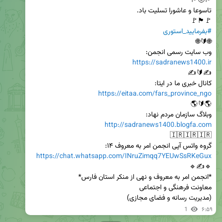
🚩🏴🚩

#بفرمایید_استوری
وب سایت رسمی انجمن:

https://sadranews1400.ir
کانال خبری ما در ایتا:

https://eitaa.com/fars_province_ngo
وبلاگ سازمان مردم نهاد:

http://sadranews1400.blogfa.com
گروه واتس آپی انجمن امر به معروف ۱۴:

https://chat.whatsapp.com/INruZimqq7YEUwSsRKeGux
(مدیریت رسانه و فضای مجازی)
1
۶:۵۹