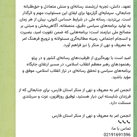
تعهد، دانش، تجربه ارزشمند رسانه‌ای و منش متعادل و حق‌طلبانه 
جنابعالی، سرمایه‌ای گران‌بها برای ایفای این مسئولیت مهم و اثرگذار 
است. بی‌تردید، رسانه ملی در شرایط حساس کنونی، بیش از هر زمان 
به تولید برنامه‌های سیاسی دقیق، منصفانه، آگاهی‌بخش و مبتنی بر 
مصالح ملی نیازمند است؛ برنامه‌هایی که ضمن تقویت امید، بصیرت 
و انسجام اجتماعی، زمینه مطالبه‌گری مسئولانه و ترویج فرهنگ امر 
امید است با بهره‌گیری از ظرفیت‌های رسانه‌ای کشور و در پرتو 
رهنمودهای رهبر معظم انقلاب اسلامی، در مسیر ارتقای جایگاه 
برنامه‌های سیاسی و تحقق رسانه‌ای در تراز انقلاب اسلامی، موفق و 
انجمن امر به معروف و نهی از منکر استان فارس، برای جنابعالی که از 
فرزندان شایسته این دیار هستید، توفیق روزافزون، عزت و سربلندی 