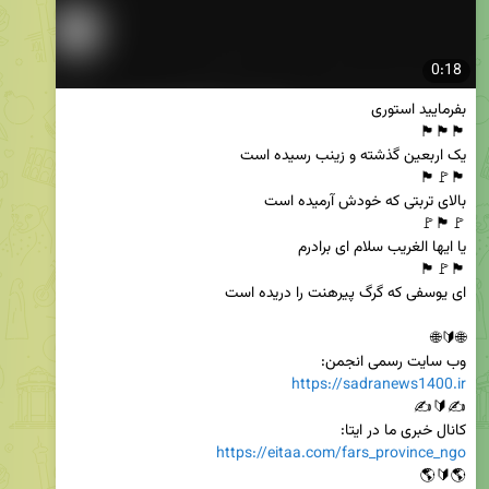
0:18
وب سایت رسمی انجمن:

https://sadranews1400.ir
کانال خبری ما در ایتا:

https://eitaa.com/fars_province_ngo