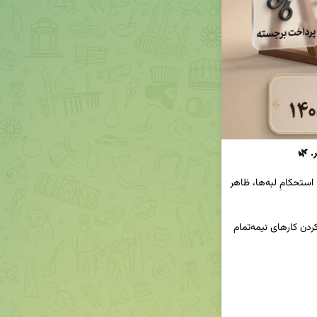
 امروز کناره‌ها و شیرازه را بررسی کن؛ استحکامِ لبه‌ها، ظاهر 
 آخر هفته زمان خوبی برای جمع‌وجور کردن کارهای نیمه‌تمام 