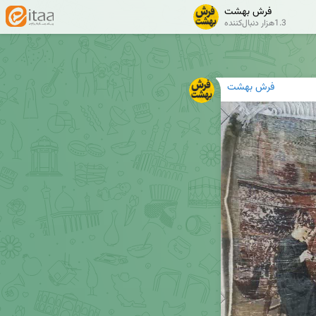
فرش بهشت
1.3هزار دنبال‌کننده
فرش بهشت