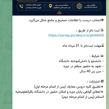
📝 ثبت نام از طریق :

https://survey.porsline.ir/s/ph4445X
🔸اعطای گواهی پایان دوره و امکان حضور در دانشگاه باقرالعلوم‌علیه 