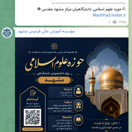
💠حوزه علوم اسلامی دانشگاهیان مرکز مشهد مقدس 🌐 
Mashhad.hodat.ir
1
۳:۴۷
مؤسسه آموزش عالی فردوس مشهد