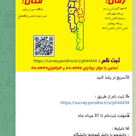
📝 ثبت نام از طریق :

https://survey.porsline.ir/s/ph4445X