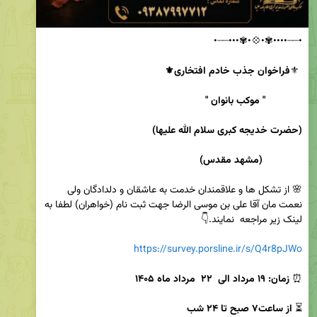
 ⚜️
             " موکب بانوان " 
(حضرت خدیجه کبری سلام الله علیها)
(مشهد مقدس)
🌸 از تشکل ها و علاقمندان خدمت به عاشقان و دلدادگان ولی 
نعمت مان آقا علی بن موسی الرضا جهت ثبت نام (خواهران) لطفا به 
https://survey.porsline.ir/s/Q4r8pJWo
⏰ 
زمان: ۱۹ مرداد الی  ۲۲  مرداد ماه ۱۴۰۵
⏳ 
از ساعت۷ صبح تا ۲۴ شب