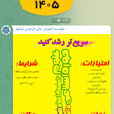
1
۳:۴۶
مؤسسه آموزش عالی فردوس مشهد