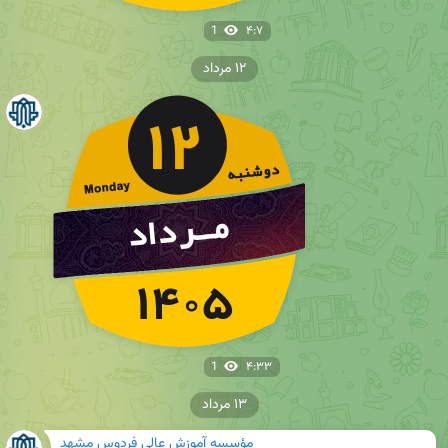
1
۴:۷
۱۲ مرداد
1
۴:۳۳
۱۳ مرداد
مؤسسه آموزش عالی فردوس مشهد