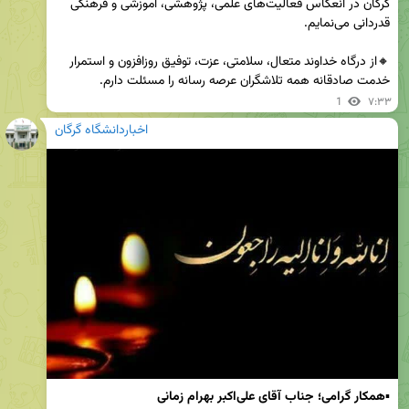
گرگان در انعکاس فعالیت‌های علمی، پژوهشی، آموزشی و فرهنگی 
🔸از درگاه خداوند متعال، سلامتی، عزت، توفیق روزافزون و استمرار 
خدمت صادقانه همه تلاشگران عرصه رسانه را مسئلت دارم.
1
۷:۳۳
اخباردانشگاه گرگان
▪️
همکار گرامی؛ جناب آقای علی‌اکبر بهرام زمانی 