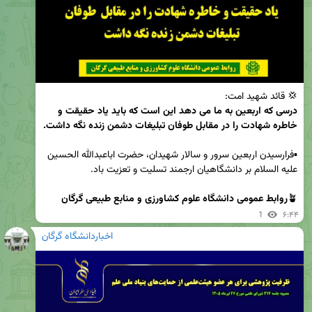
💢 قائد شهید امت: 

درسی که اربعین به ما می دهد این است که باید یاد حقیقت و 
خاطره شهادت را در مقابل طوفان تبلیغات دشمن زنده نگه داشت. 
▪️فرارسیدن اربعین سرور و سالار شهیدان، حضرت اباعبدالله الحسین 
🪴
روابط عمومی دانشگاه علوم کشاورزی و منابع طبیعی گرگان
1
۶:۴۴
اخباردانشگاه گرگان