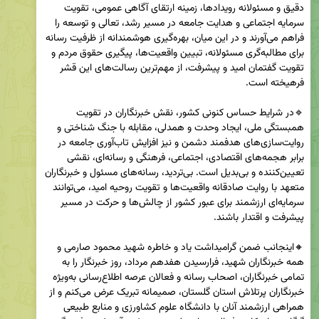
دقیق و مسئولانه رویدادها، زمینه ارتقای آگاهی عمومی، تقویت 
سرمایه اجتماعی و هدایت جامعه در مسیر رشد، تعالی و توسعه را 
فراهم می‌آورند و در این میان، بهره‌گیری هوشمندانه از ظرفیت رسانه 
برای مطالبه‌گری مسئولانه، تبیین واقعیت‌ها، پیگیری حقوق مردم و 
تقویت گفتمان امید و پیشرفت، از مهم‌ترین رسالت‌های این قشر 
🔹در شرایط حساس کنونی کشور، نقش خبرنگاران در تقویت 
همبستگی ملی، ایجاد وحدت و همدلی، مقابله با جنگ شناختی و 
روایت‌سازی‌های هدفمند دشمن و نیز افزایش تاب‌آوری جامعه در 
برابر هجمه‌های اقتصادی، اجتماعی، فرهنگی و رسانه‌ای، نقشی 
تعیین‌کننده و بی‌بدیل است. بی‌تردید، رسانه‌های مسئول و خبرنگاران 
متعهد با روایت صادقانه واقعیت‌ها و تقویت روحیه امید، می‌توانند 
سرمایه‌ای ارزشمند برای عبور کشور از چالش‌ها و حرکت در مسیر 
🔸اینجانب ضمن گرامیداشت یاد و خاطره شهید محمود صارمی و 
همه خبرنگاران شهید، فرارسیدن هفدهم مرداد، روز خبرنگار را به 
تمامی خبرنگاران، اصحاب رسانه و فعالان عرصه اطلاع‌رسانی به‌ویژه 
خبرنگاران پرتلاش استان گلستان، صمیمانه تبریک عرض می‌کنم و از 
همراهی ارزشمند آنان با دانشگاه علوم کشاورزی و منابع طبیعی 