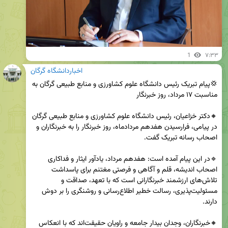
1
۷:۳۳
اخباردانشگاه گرگان
💢پیام تبریک رئیس دانشگاه علوم کشاورزی و منابع طبیعی گرگان به 
🔸دکتر خزاعیان، رئیس دانشگاه علوم کشاورزی و منابع طبیعی گرگان 
در پیامی، فرارسیدن هفدهم مردادماه، روز خبرنگار را به خبرنگاران و 
🔹در این پیام آمده است: هفدهم مرداد، یادآور ایثار و فداکاری 
اصحاب اندیشه، قلم و آگاهی و فرصتی مغتنم برای پاسداشت 
تلاش‌های ارزشمند خبرنگارانی است که با تعهد، صداقت و 
مسئولیت‌پذیری، رسالت خطیر اطلاع‌رسانی و روشنگری را بر دوش 
🔸خبرنگاران، وجدان بیدار جامعه و راویان حقیقت‌اند که با انعکاس 