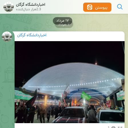
اخباردانشگاه گرگان
پیوستن
2.3هزار دنبال‌کننده
۷ مرداد
اخباردانشگاه گرگان
1
۴:۴