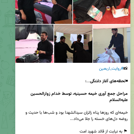
📸
#روایت_اربعین
◾️
لحظه‌های آغاز دلتنگی
مراحل جمع آوری خیمه حسینیه، توسط خدام زوارالحسین 
عليه‌السلام 
خیمه‌ای که روزها پناه زائران سیدالشهدا بود و شب‌ها با حدیث و 