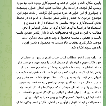
پایین امکان افت و خرابی در فضای کسب‌وکاری وجود دارد نیز مورد 
بررسی قرار گرفت. در ادامه بنابر مطالب کتاب امکان جبران، پیشرفت 
و جلوگیری از این خرابی‌ها مورد بررسی قرار گرفت. از نکات مهم این 
موضوع می‌توان به حضور و تاثیر منفی دوستان و خانواده در محیط 
نوپای کسب‌وکاری و توجه نداشتن به استفاده از افراد متنوع و 
استعدادها در استارت‌آپ‌ها اشاره کرد. در بخش انتهایی ارائه‌ی 
مطالب به این موضوع که محصولات باید با بازار رقابتی تطابق داشته 
باشند و معرفی نادرست محصول و وعده‌دهی بیجا ممکن است 
موجب شکل‌گیری توقعات بالا نسبت به محصول و پایین آوردن 
در ادامه پس ارائه‌ی مطالب کتاب جناب آقای عزیزپور در سخنرانی 
خود نکات مهم و ارزنده‌ای از فصول کتاب را مورد مرور و بررسی قرار 
دادند. ایشان در رابطه با داشتن و پرداختن به ایده‌ی خوب در بازار 
رقابتی اشاره کردند و این نکته را یادآور شدند که داشتن ایده خوب به 
تنهایی نمی‌تواند راه رسیدن به کسب‌وکار موفق باشد. همچنین وی از 
مدیریت مالی درست و تامین بودجه‌ی اصولی و هدفمند به عنوان 
مهم‌ترین رکن در راستای موفقیت کسب‌وکارها و استارت‌آپ‌ها یاد 
کردند و این امر را برای تمامی کارآفرینان تازه‌کار ضروری دانستند. در 
ادامه ایشان به تمرکز کسب‌وکارها بر روی جدید و کارآمد بودن 
محصولات و ایجاد تنوع و نوآوری در فضای رقابتی کسب‌وکاری اشاره 