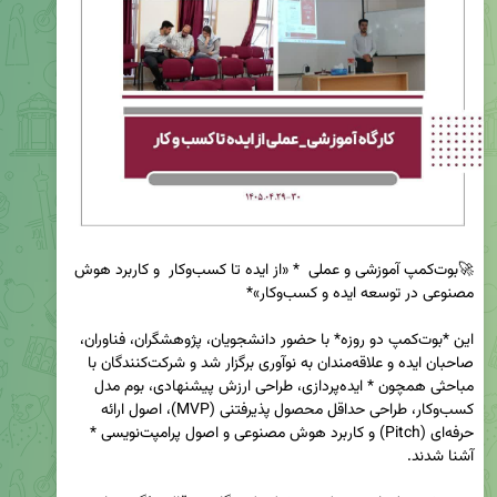
🚀بوت‌کمپ آموزشی و عملی  * «از ایده تا کسب‌وکار  و کاربرد هوش 
این *بوت‌کمپ دو روزه* با حضور دانشجویان، پژوهشگران، فناوران، 
صاحبان ایده و علاقه‌مندان به نوآوری برگزار شد و شرکت‌کنندگان با 
مباحثی همچون * ایده‌پردازی، طراحی ارزش پیشنهادی، بوم مدل 
کسب‌وکار، طراحی حداقل محصول پذیرفتنی (MVP)، اصول ارائه 
حرفه‌ای (Pitch) و کاربرد هوش مصنوعی و اصول پرامپت‌نویسی * 