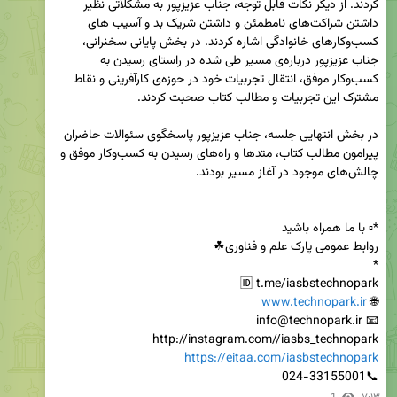
کردند. از دیگر نکات قابل توجه، جناب عزیزپور به مشکلاتی نظیر 
داشتن شراکت‌های نامطمئن و داشتن شریک بد و آسیب های 
کسب‌وکارهای خانوادگی اشاره کردند. در بخش پایانی سخنرانی، 
جناب عزیزپور درباره‌ی مسیر طی شده در راستای رسیدن به 
کسب‌وکار موفق، انتقال تجربیات خود در حوزه‌ی کارآفرینی و نقاط 
در بخش انتهایی جلسه، جناب عزیزپور پاسخگوی سئوالات حاضران 
پیرامون مطالب کتاب، متدها و راه‌های رسیدن به کسب‌وکار موفق و 
www.technopark.ir
🌐 
http://instagram.com//iasbs_technopark

https://eitaa.com/iasbstechnopark
📞024-33155001