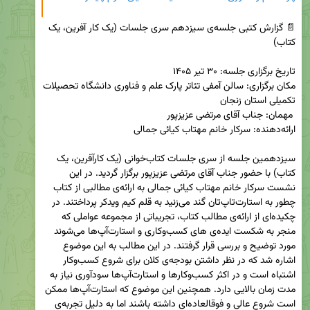
📄 گزارش کتبی جلسه‌ی سیزدهم سری جلسات (یک کار آفرین، یک 
مکان برگزاری: سالن آمفی تئاتر پارک علم و فناوری دانشگاه تحصیلات 
سیزدهمین جلسه از سری جلسات کتاب‌خوانی (یک کارآفرین، یک 
کتاب) با حضور جناب آقای مرتضی عزیزپور برگزار گردید. در این 
نشست سرکار خانم مهتاب کیائی جمالی به ارائه‌ی مطالبی از کتاب 
چطور به استارت‌تاپ‌تان گند می‌زنید به قلم کیم ویدکر پرداختند. در 
چکیده‌ای از ارائه‌ی مطالب کتاب، تجریباتی از مجموعه عواملی که 
منجر به شکست ایده‌ی های کسب‌وکاری و استارت‌آپ‌ها می‌شوند 
مورد توضیح و بررسی قرار گرفتند. در این مطالب به این موضوع 
اشاره شد که در نظر داشتن بودجه‌ی کلان برای شروع کسب‌وکار 
اشتباه است و در اکثر کسب‌وکارها و استارت‌آپ‌ها سودآوری نیاز به 
مدت زمان بالایی دارد. همچنین این موضوع که استارت‌آپ‌ها ممکن 
است شروع عالی و فوقالعاده‌ای داشته باشند اما به دلیل تجربه‌ی 