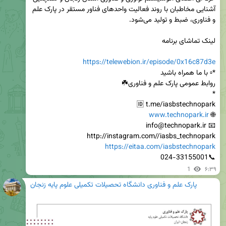
آشنایی مخاطبان با روند فعالیت واحدهای فناور مستقر در پارک علم 
https://telewebion.ir/episode/0x16c87d3e
www.technopark.ir
🌐 
http://instagram.com//iasbs_technopark

https://eitaa.com/iasbstechnopark
📞024-33155001
1
۶:۳۹
پارک علم و فناوری دانشگاه تحصیلات تکمیلی علوم پایه زنجان