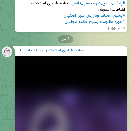
#پایگاه_بسیج_شهیدحسن_فاتحی
 اتحادیه فناوری اطلاعات و 
ارتباطات اصفهان 

#بسیج_اصناف_وبازاریان_شهر_اصفهان
#حوزه_مقاومت_بسیج_علامه_مجلسی
1
۱۹:۳۶
۸ تیر
اتحادیه فناوری اطلاعات و ارتباطات اصفهان