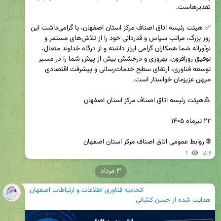
✅ هیئت رئیسه اتاق اصناف مرکز استان اصفهان، با گرامی‌داشت این 
روز بزرگ، مراتب سپاس و قدردانی خود را از تلاش‌های مستمر و 
نوآورانه شما همکاران گرامی ابراز داشته و از درگاه خداوند متعال، 
توفیق روزافزون، بهروزی و درخشش بیش از پیش شما را در مسیر 
توسعه فناوری، ارتقای سطح خدمات‌رسانی و پیشرفت اقتصادی 
🌐 روابط عمومی اتاق اصناف مرکز استان اصفهان
1
۱۸:۶
۳ مرداد
اتحادیه فناوری اطلاعات و ارتباطات اصفهان
هدایت شده از
حسن کشانی