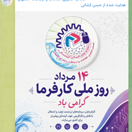
هدایت شده از
حسن کشانی