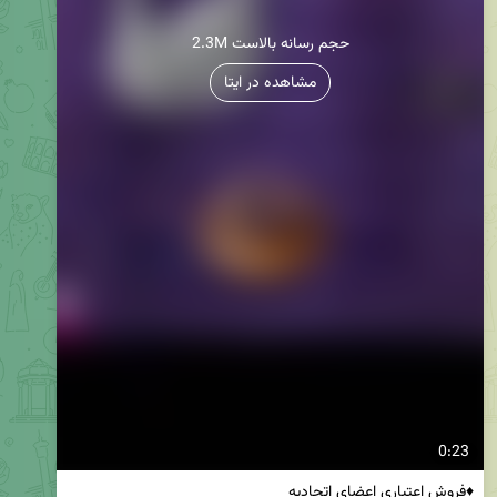
2.3M حجم رسانه بالاست
مشاهده در ایتا
0:23