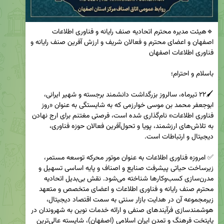
🔹هیئت مدیره محترم اتحادیه صنف رایانه و فناوری اطلاعات 
اصفهان و اعضای محترم و فعالان شریف و ارزش‌ آفرین صنف رایانه و 
🖌۲۲ تیرماه، سالروز بزرگداشت دانشمند برجسته و شهیر ایرانی، 
ابوجعفر محمد بن موسی خوارزمی که به شایستگی به عنوان «روز 
فناوری اطلاعات» نام‌گذاری شده است، فرصتی مغتنم برای ارج نهادن 
به تلاش‌های ارزشمند، پویا و تحول‌آفرین فعالان حوزه فناوری، 
✅ امروزه فناوری اطلاعات به عنوان موتور محرکه توسعه مستمر، 
زیرساخت حیاتی پیشرفت صنایع و اصناف و پایه اساسی تسهیل و 
مدرن‌سازی کسب‌وکارها شناخته می‌شود. نقش بی‌بدیل اتحادیه 
محترم صنف رایانه و فناوری اطلاعات و اعضای متخصص و متعهد 
زیرمجموعه آن در هدایت بازار سنتی به سمت اقتصاد دیجیتال، 
هوشمندسازی فرآیندهای صنفی و ارائه خدمات نوین به شهروندان در 
پایتخت فرهنگ و تمدن ایران اسلامی (اصفهان)، شایسته عالی‌ترین 