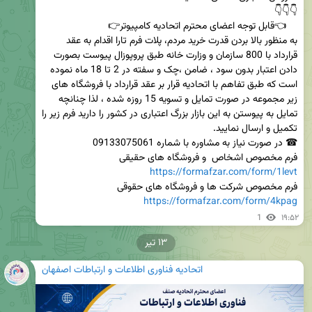
به منظور بالا بردن قدرت خرید مردم، پلات فرم تارا اقدام به عقد 
قرارداد با 800 سازمان و وزارت خانه طبق پروپوزال پیوست بصورت 
دادن اعتبار بدون سود ، ضامن ،چک و سفته در 2 تا 18 ماه نموده 
است که طبق تفاهم با اتحادیه قرار بر عقد قرارداد با فروشگاه های 
زیر مجموعه در صورت تمایل و تسویه 15 روزه شده ، لذا چنانچه 
تمایل به پیوستن به این بازار بزرگ اعتباری در کشور را دارید فرم زیر را 
فرم مخصوص اشخاص  و فروشگاه های حقیقی 

https://formafzar.com/form/1levt
فرم مخصوص شرکت ها و فروشگاه های حقوقی 

https://formafzar.com/form/4kpag
1
۱۹:۵۲
۱۳ تیر
اتحادیه فناوری اطلاعات و ارتباطات اصفهان