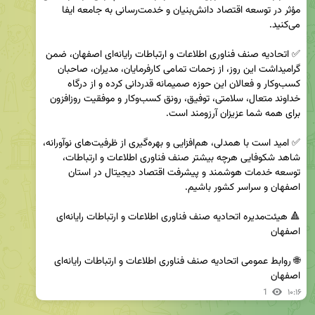
مؤثر در توسعه اقتصاد دانش‌بنیان و خدمت‌رسانی به جامعه ایفا 
✅ اتحادیه صنف فناوری اطلاعات و ارتباطات رایانه‌ای اصفهان، ضمن 
گرامیداشت این روز، از زحمات تمامی کارفرمایان، مدیران، صاحبان 
کسب‌وکار و فعالان این حوزه صمیمانه قدردانی کرده و از درگاه 
خداوند متعال، سلامتی، توفیق، رونق کسب‌وکار و موفقیت روزافزون 
✅ امید است با همدلی، هم‌افزایی و بهره‌گیری از ظرفیت‌های نوآورانه، 
شاهد شکوفایی هرچه بیشتر صنف فناوری اطلاعات و ارتباطات، 
توسعه خدمات هوشمند و پیشرفت اقتصاد دیجیتال در استان 
🔺 هیئت‌مدیره اتحادیه صنف فناوری اطلاعات و ارتباطات رایانه‌ای 
🌐 روابط عمومی اتحادیه صنف فناوری اطلاعات و ارتباطات رایانه‌ای 
اصفهان
1
۱۰:۱۶