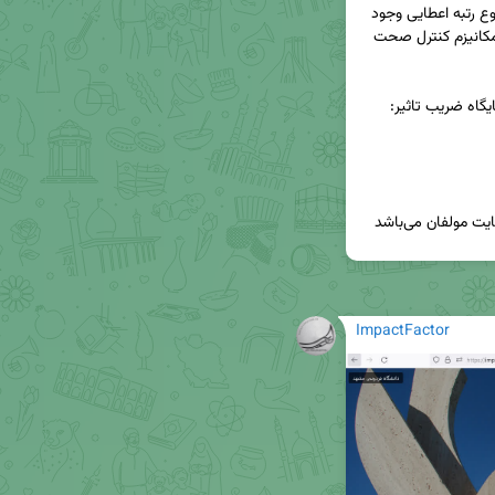
که در برخی موارد، مغایرت‌های قابل توجهی حتی در نوع رتبه اعطایی وجود 
دارد. این موضوع ضرورت بازنگری در دقت داده‌ها و مکانیزم کنترل صحت 
یگاه ضریب تاثیر: 
 مولفان می‌باشد
ImpactFactor