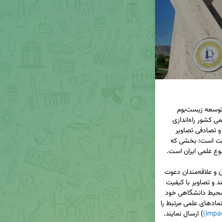
پایگاه «ضریب تأثیر» با هدف ارتقای شفافیت علمی، توسعه زیست‌بوم 
پژوهش و تقویت ارتباط میان دانشگاه‌ها و جامعه علمی کشور راه‌اندازی 
شده است. یکی از بخش‌های این پایگاه، نمایش پویا و تصادفی تصاویر 
دانشگاه‌های سراسر کشور در پس‌زمینه اصلی وب‌سایت است؛ بخشی که 
از تمامی پژوهشگران، اعضای هیأت علمی، دانشجویان و علاقه‌مندان دعوت 
می‌کنیم در این حرکت نمادین و ارزشمند مشارکت کنند و تصاویر با کیفیت‌ 
بالا (ترجیحاً با رزولوشن مناسب برای نمایش وب) از محیط دانشگاهی خود 
شامل محوطه دانشگاه، ساختمان‌ها، کتابخانه‌ها، یا نمادهای علمی مرتبط را 
(impa