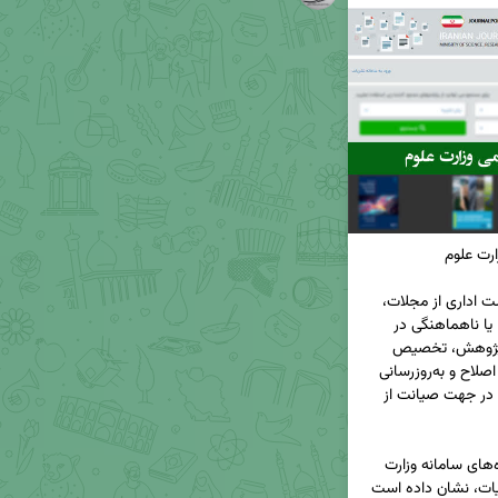
🔸 سامانه نشریات علمی وزارت علوم نه‌تنها یک فهرست اداری از مجلات، 
بلکه زیرساخت اعتماد علمی کشور است. هرگونه خطا یا ناهماهنگی در 
داده‌های آن، به‌صورت مستقیم بر روند اعتبارسنجی پژوهش، تخصیص 
بودجه‌ها و ارتقای اعضای هیئت‌علمی تأثیر می‌گذارد. اصلاح و به‌روزرسانی 
دقیق این سامانه، نه یک اقدام فنی ساده، بلکه گامی در جهت صیانت از 
🔺 در سنوات اخیر، بررسی‌های میدانی و مقایسه داده‌های سامانه وزارت 
علوم با اطلاعات واقعی منتشرشده در وبگاه‌های نشریات، نشان داده است 