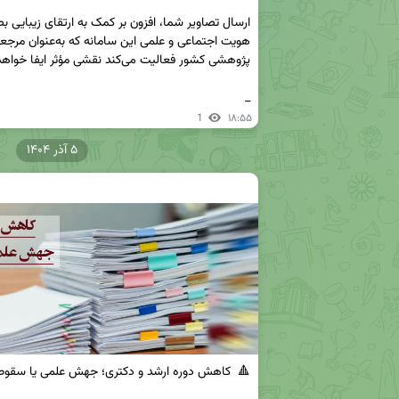
_
1
۱۸:۵۵
۵ آذر ۱۴۰۴