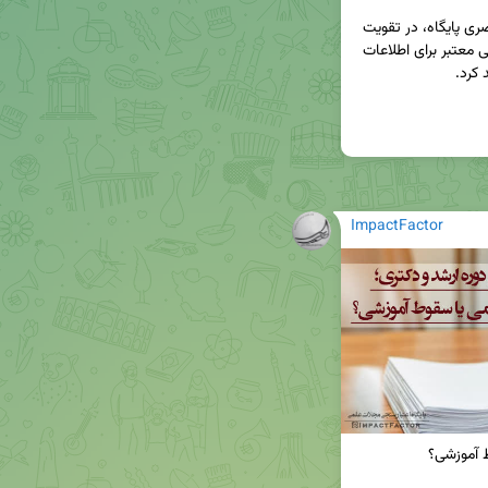
ارسال تصاویر شما، افزون بر کمک به ارتقای زیبایی بصری پایگاه، در تقویت 
هویت اجتماعی و علمی این سامانه که به‌عنوان مرجعی معتبر برای اطلاعات 
ImpactFactor