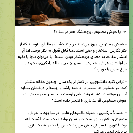
▪️ هوش مصنوعی امروز می‌تواند در چند دقیقه مقاله‌ای بنویسد که از 
نظر نگارش، ساختار و حتی استنادها قابل قبول به نظر برسد. اما آیا 
انتشار مقاله، به معنای پژوهشگر بودن است؟ آیا می‌توان تنها با تکیه 
بر ابزارهای هوش مصنوعی، مسیر چندین ساله یادگیری، تجربه و 
▫️ فرض کنید دانشجویی در کمتر از یک سال، چندین مقاله منتشر 
کند، در همایش‌ها سخنرانی داشته باشد و رزومه‌ای درخشان بسازد. 
آیا این موفقیت، نشانه رشد علمی اوست یا حاصل عصر جدیدی که 
▪️ احتمالاً بزرگ‌ترین اشتباه نظام‌های علمی در مواجهه با هوش 
مصنوعی، تلاش برای تشخیص «متن تولیدشده توسط AI» خواهد 
بود. فناوری با سرعتی پیش می‌رود که این رقابت را به یک بازی 