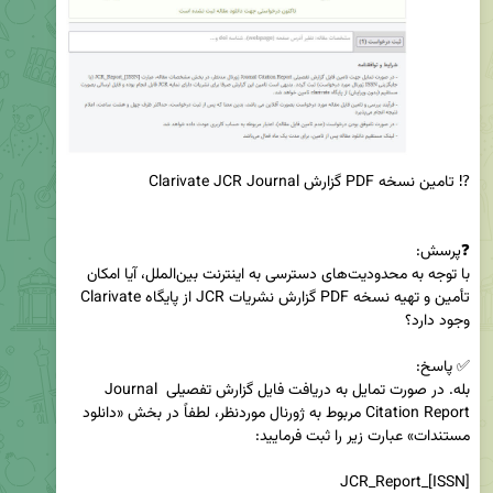
با توجه به محدودیت‌های دسترسی به اینترنت بین‌الملل، آیا امکان 
تأمین و تهیه نسخه PDF گزارش نشریات JCR از پایگاه Clarivate 
بله. در صورت تمایل به دریافت فایل گزارش تفصیلی Journal 
Citation Report مربوط به ژورنال موردنظر، لطفاً در بخش «دانلود 