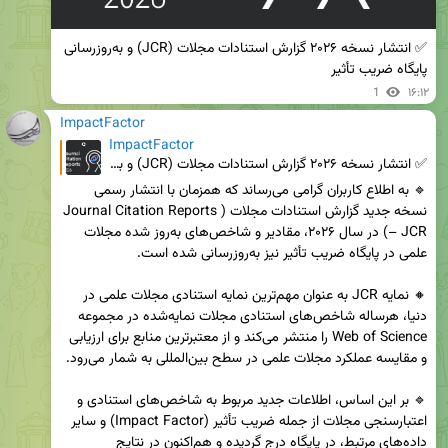
✅ انتشار نسخه ۲۰۲۶ گزارش استنادات مجلات (JCR) و به‌روزرسانی 
پایگاه ضریب تأثیر
1
۱۶:۱۲
ImpactFactor
ImpactFactor
✅ انتشار نسخه ۲۰۲۶ گزارش استنادات مجلات (JCR) و به‌روزرسانی پایگاه ضریب تأثیر
🔹 به اطلاع کاربران گرامی می‌رساند که همزمان با انتشار رسمی 
نسخه جدید گزارش استنادات مجلات (Journal Citation Reports 
– JCR) در سال ۲۰۲۶، مقادیر و شاخص‌های به‌روز شده مجلات 
🔸 نمایه JCR به عنوان مهم‌ترین نمایه استنادی مجلات علمی در 
دنیا، هرساله شاخص‌های استنادی مجلات نمایه‌شده در مجموعه 
Web of Science را منتشر می‌کند و از معتبرترین منابع برای ارزیابی 
🔹 بر این اساس، اطلاعات جدید مربوط به شاخص‌های استنادی و 
اعتبارسنجی مجلات از جمله ضریب تأثیر (Impact Factor) و سایر 
داده‌های مرتبط، در پایگاه درج گردیده و هم‌اکنون در نتایج 