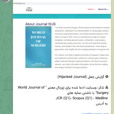
🔺 تذکر: وبسایت ادعا شده برای ژورنال معتبر "World Journal of 