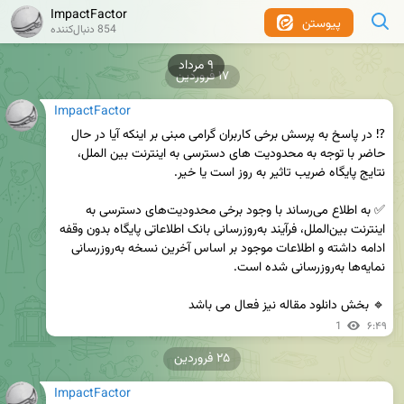
ImpactFactor
پیوستن
854 دنبال‌کننده
۹ مرداد
۱۷ فروردین
ImpactFactor
⁉️ در پاسخ به پرسش برخی کاربران گرامی مبنی بر اینکه آیا در حال 
حاضر با توجه به محدودیت های دسترسی به اینترنت بین الملل، 
✅ به اطلاع می‌رساند با وجود برخی محدودیت‌های دسترسی به 
اینترنت بین‌الملل، فرآیند به‌روزرسانی بانک اطلاعاتی پایگاه بدون وقفه 
ادامه داشته و اطلاعات موجود بر اساس آخرین نسخه به‌روزرسانی 
🔹 بخش دانلود مقاله نیز فعال می باشد
1
۶:۴۹
۲۵ فروردین
ImpactFactor