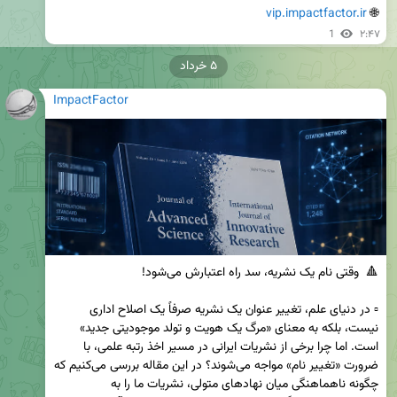
vip.impactfactor.ir
🌐 
1
۲:۴۷
۵ خرداد
ImpactFactor
▫️ در دنیای علم، تغییر عنوان یک نشریه صرفاً یک اصلاح اداری 
نیست، بلکه به معنای «مرگ یک هویت و تولد موجودیتی جدید» 
است. اما چرا برخی از نشریات ایرانی در مسیر اخذ رتبه علمی، با 
ضرورت «تغییر نام» مواجه می‌شوند؟ در این مقاله بررسی می‌کنیم که 
چگونه ناهماهنگی میان نهادهای متولی، نشریات ما را به 