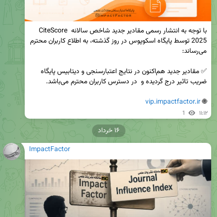
با توجه به انتشار رسمی مقادیر جدید شاخص سالانه CiteScore 
2025 توسط پایگاه اسکوپوس در روز گذشته، به اطلاع کاربران محترم 
✅ مقادیر جدید هم‌اکنون در نتایج اعتبارسنجی و دیتابیس پایگاه 
vip.impactfactor.ir
🌐 
1
۱۱:۱۲
۱۶ خرداد
ImpactFactor