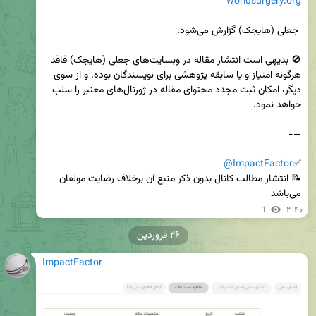
worldsurgery.org
🚫 بدیهی است انتشار مقاله در وبسایت‌های جعلی (هایجک) فاقد 
هرگونه امتیاز و یا سابقه پژوهشی برای نویسندگان بوده، و از سوی 
دیگر، امکان ثبت مجدد محتوای مقاله در ژورنال‌های معتبر را سلب 
@ImpactFactor
✅
📝 انتشار مطالب کانال بدون ذکر منبع آن برخلاف رضایت مولفان 
می‌باشد
1
۳:۴۰
۲۶ فروردین
ImpactFactor