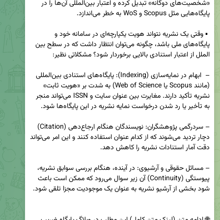
«شخصیت‌های دوگانه» تبدیل کرده و اعتبار بین‌المللی آن‌ها را در 
 ▪️ وقتی یک نشریه نتواند هویت یکپارچه‌ای در سامانه خود و 
پایگاه‌های ملی باشد، چگونه می‌توان انتظار داشت که در سطح بین 
–  ابهام در نمایه‌سازی (Indexing): پایگاه‌های استنادی بین‌المللی 
(مانند Scopus یا Web of Science) به شدت بر «هویت ثابت» 
نشریه تأکید دارند. مغایرت بین عنوان سایت و ISSN می‌تواند منجر 
– سردرگمی پژوهشگران: نویسندگان هنگام ارجاع‌دهی (Citation) 
دچار تردید می‌شوند که از کدام عنوان استفاده کنند و این امر می‌تواند 
– مسائل حقوقی و آرشیوی: در آینده، هنگام بررسی سوابق نشریه، 
پیوستگی (Continuity) آن زیر سوال می‌رود که ممکن است باعث 