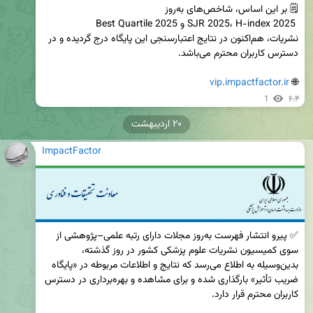
نشریات، هم‌اکنون در نتایج اعتبارسنجی این پایگاه درج گردیده و در 
vip.impactfactor.ir
🌐 
1
۶:۴
۲۰ اردیبهشت
ImpactFactor
✅ پیرو انتشار فهرست به‌روز مجلات دارای رتبه علمی–پژوهشی از 
سوی کمیسیون نشریات علوم پزشکی کشور در روز گذشته، 
بدین‌وسیله به اطلاع می‌رسد که نتایج و اطلاعات مربوطه در «پایگاه 
ضریب تأثیر» بارگذاری شده و برای مشاهده و بهره‌برداری در دسترس 