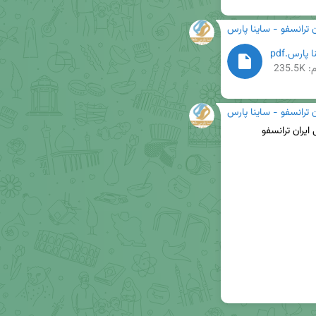
ن ترانسفو - ساینا پارس
235.
ن ترانسفو - ساینا پارس