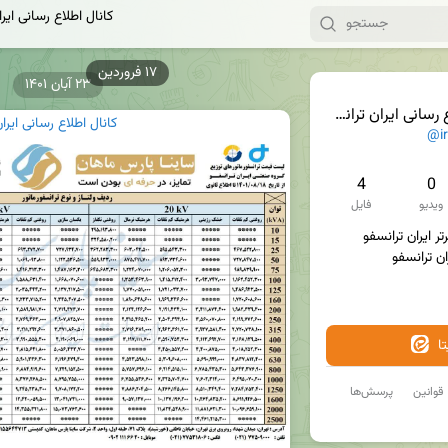
کانال اطلاع رسانی ایر
۲۳ آبان ۱۴۰۱
 ایران ترانسفو - ساینا پارس
کانال اطلاع رسانی ایرا
@ir
4
0
ویدیو
فایل
ا
قوانین
پرسش‌ها