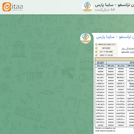
ان ترانسفو - ساینا پارس
64 دنبال‌کننده
ن ترانسفو - ساینا پارس