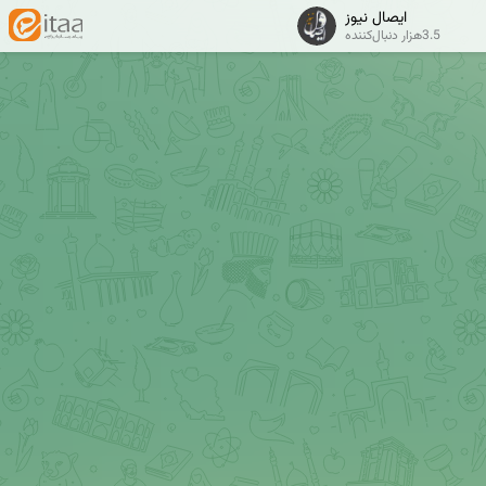
ایصال نیوز
3.5هزار دنبال‌کننده