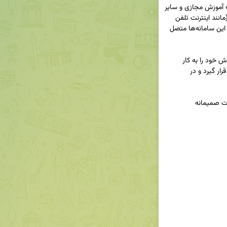
🔰در این مدت، سامانه‌های دانشگاه، از جمله سامانه آموزش مجازی و سایر 
خدمات تحت وب، از طریق اینترنت خارج از دانشگاه (مانند اینترنت تلفن 
همراه) در دسترس خواهند بود و کاربران می‌توانند به این سامانه‌ها متصل 
🔹تیم فنی مدیریت فناوری اطلاعات دانشگاه تمام تلاش خود را به کار 
خواهد گرفت تا برقراری اینترنت منازل کوی در اولویت قرار گیرد و در 
✅از صبوری و همراهی شما در مدت اجرای این عملیات صمیمانه 