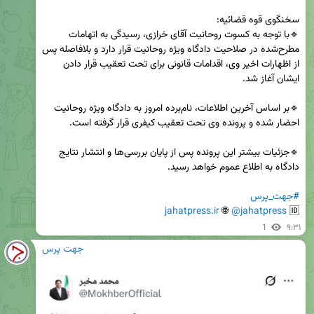
🔹با توجه به کسوت روحانیت آقای خرازی، رسیدگی به اتهامات 
مطرح‌شده در صلاحیت دادگاه ویژه روحانیت قرار دارد و بلافاصله پس 
از اظهارات اخیر وی، اقدامات قانونی برای تحت تعقیب قرار دادن 
🔹بر اساس آخرین اطلاعات، نام‌برده امروز به دادگاه ویژه روحانیت 
🔹جزئیات بیشتر این پرونده پس از پایان بررسی‌ها و انتشار نتایج 
#جهت_پرس
jahatpress.ir
 🌐 
@jahatpress
🆔 
1
۹:۳۱
جهت پرس