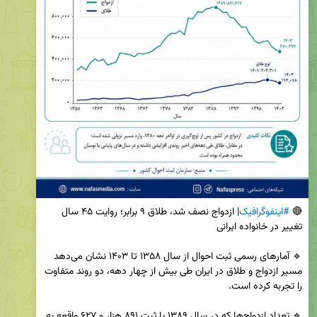
🔴 
#اینفوگرافیک
| ازدواج نصف شد، طلاق ۹ برابر؛ روایت ۴۵ سال 
🔹 آمارهای رسمی ثبت احوال از سال ۱۳۵۸ تا ۱۴۰۳ نشان می‌دهد 
مسیر ازدواج و طلاق در ایران طی بیش از چهار دهه، دو روند متفاوت 
🔹 تعداد ازدواج‌ها که در سال ۱۳۸۹ با ثبت ۸۹۱ هزار و ۶۲۷ واقعه به 