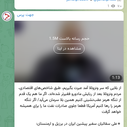
1
۷:۰
جهت پرس
1.5M حجم رسانه بالاست
مشاهده در ایتا
1:13
از بلایی که سر ونزوئلا آمد عبرت بگیریم، طبق شاخص‌های اقتصادی، 
مردم ونزوئلا بعد از ربایش مادورو فقیرتر شده‌اند، اگر ما هم یک قدم 
از تنگه هرمز عقب‌نشینی کنیم همین بلا سرمان می‌آید/ اگر تنگه 
هرمز را رها کنیم آمریکا قطعا جلوی صادرات نفت ما را برای همیشه 