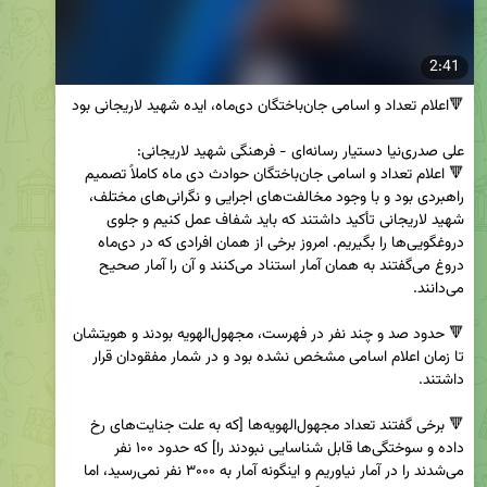
2:41
🔻 اعلام تعداد و اسامی جان‌باختگان حوادث دی ماه کاملاً تصمیم 
راهبردی بود و با وجود مخالفت‌های اجرایی و نگرانی‌های مختلف، 
شهید لاریجانی تأکید داشتند که باید شفاف عمل کنیم و جلوی 
دروغگویی‌ها را بگیریم. امروز برخی از همان افرادی که در دی‌ماه 
دروغ می‌گفتند به همان آمار استناد می‌کنند و آن را آمار صحیح 
🔻 حدود صد و چند نفر در فهرست، مجهول‌الهویه بودند و هویتشان 
تا زمان اعلام اسامی مشخص نشده بود و در شمار مفقودان قرار 
🔻 برخی گفتند تعداد مجهول‌‌الهویه‌ها [که به علت جنایت‌های رخ 
داده و سوختگی‌ها قابل شناسایی نبودند را] که حدود ۱۰۰ نفر 
می‌شدند را در آمار نیاوریم و اینگونه آمار به ۳۰۰۰ نفر نمی‌رسید، اما 