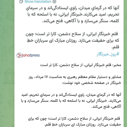
مشاور و دستیار مقام معظم رهبری به مناسبت ۱۷ مرداد، روز 
آنها که در گرمایِ میدان، راویِ ایستادگی‌اند و در سرمایِ تحریم، امید 
می‌کارند. خبرنگارِ ایرانی، نه با اسلحه که با کلمه، سنگر می‌سازد و با 
 قلمِ خبرنگارِ ایرانی، از سلاح دشمن، کارا تر است؛ چون که برای 