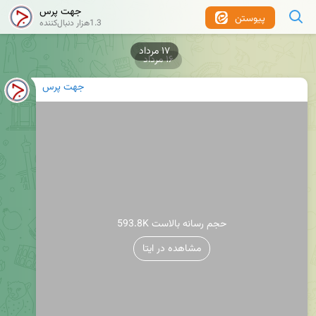
جهت پرس
پیوستن
1.3هزار دنبال‌کننده
۱۶ مرداد
جهت پرس
593.8K حجم رسانه بالاست
مشاهده در ایتا