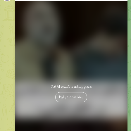
2.6M حجم رسانه بالاست
مشاهده در ایتا