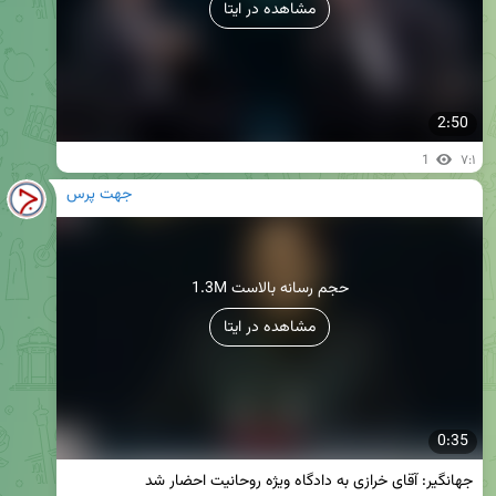
مشاهده در ایتا
2:50
1
۷:۱
جهت پرس
1.3M حجم رسانه بالاست
مشاهده در ایتا
0:35