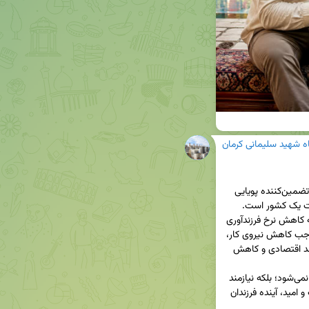
گاه شهید سلیمانی کرمان
🔻جوانی جمعیت تنها یک آمار جمعیتی نیست، بلکه تضمین‌کننده پویایی 
اقتصادی، اقتدار ملی، امنیت اجتماعی و تداوم پیشرفت یک کشور است. 
تجربه بسیاری از کشورهای جهان نشان داده است که کاهش نرخ فرزندآوری 
و حرکت به سمت سالمندی جمعیت، در بلندمدت موجب کاهش نیروی کار، 
افزایش هزینه‌های درمان و بازنشستگی، کند شدن رشد اقتصادی و کاهش 
اما افزایش فرزندآوری تنها با توصیه و تبلیغات محقق نمی‌شود؛ بلکه نیازمند 
ایجاد بسترهایی است که خانواده‌ها با آرامش، امنیت و امید، آینده فرزندان 