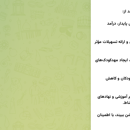
 خانواده‌ها از طریق اشتغال پایدار، درآمد 
 مالی، تأمین مسکن و ارائه تسهیلات مؤثر 
 مرخصی زایمان، ایجاد مهدکودک‌های 
 درمانی برای مادران و کودکان و کاهش 
ترویج فرهنگ خانواده‌محور از طریق رسانه‌ها، نظام آموزشی و نهادهای 
 زیرا خانواده‌ای که آینده را روشن ببیند، با اطمینان 