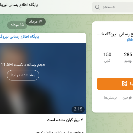
پایگاه اطلاع رسانی نیرو
۱۵ مرداد
ی نیروگاه شهید سلیمانی کرمان
پایگاه اطلاع رسانی نیرو
@k
150
285
ویدیو
فایل
11.5M حجم رسانه بالاست
مشاهده در ایتا
ا
قوانین
پرسش‌ها
2:15