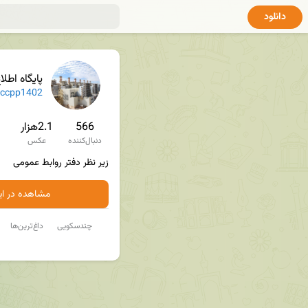
دانلود
پایگاه اطلاع رسان
ccpp1402
566
2.1هزار
دنبال‌کننده
عکس
زیر نظر دفتر روابط عمومی
مشاهده در ایت
چندسکویی
داغ‌ترین‌ها