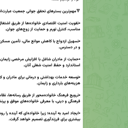
🔻
مهم‌ترین بسترهای تحقق جوانی جمعیت عبارت‌اند از:
▪️
تقویت امنیت اقتصادی
مناسب، کنترل تورم و حمایت از زوج‌های جوان.
▪️
تسهیل ازدواج با کاهش موانع
و در دسترس.
▪️
حمایت از مادران شاغل با افزایش
استاندارد و حفظ امنیت شغلی آنان.
▪️
توسعه خدمات بهداشتی و
هزینه‌های بارداری و زایمان.
▪️
فرهنگی و دینی، با معرفی خانواده‌های موفق و پرنشاط.
▪️
ایجاد امید به آینده؛
بیشتری برای فرزندآوری تصمیم خواهد گرفت.