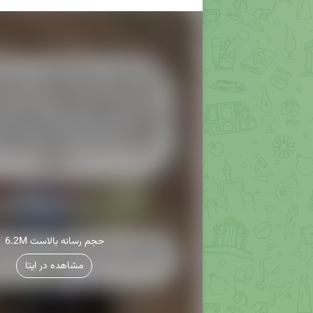
6.2M حجم رسانه بالاست
مشاهده در ایتا