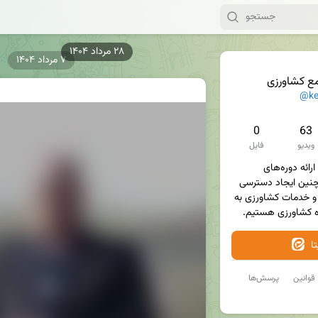
۷ مرداد ۱۴۰۴
مع کشاورزی
@ke
0
63
ویدیو
فایل
 با ارائه دوره‌های 
تخصصی و تجربه محور و همچنین ایجاد دسترسی 
آسان برای کشاورزان به کالاها و خدمات کشاورزی به 
ا
قوانین
پرسش‌ها