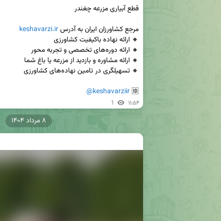
مرجع کشاورزان ایران به آدرس 
keshavarzi.ir
@keshavarziir
🆔 
1
۱۱:۵۴
۸ مرداد ۱۴۰۴