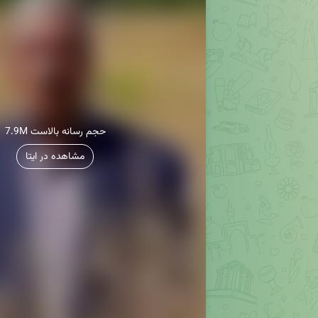
7.9M حجم رسانه بالاست
مشاهده در ایتا