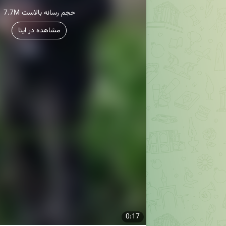
7.7M حجم رسانه بالاست
مشاهده در ایتا
0:17