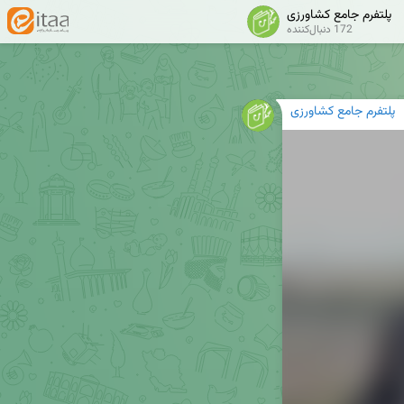
پلتفرم جامع کشاورزی
172 دنبال‌کننده
پلتفرم جامع کشاورزی