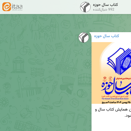
کتاب سال حوزه
992 دنبال‌کننده
کتاب سال حوزه
🔔 مراسم معرفی و تقدیر از برگزیدگان بیست‌وهفتمین همایش کتاب سال و 