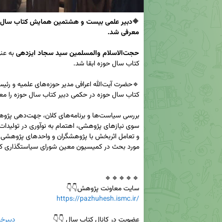
🔶
معرفی شد.
حجت‌الاسلام والمسلمین سید سجاد ایزدهی
سایت معاونت پژوهش👇👇

https://pazhuhesh.ismc.ir/
عضویت در کانال کتاب سال 👇👇                   