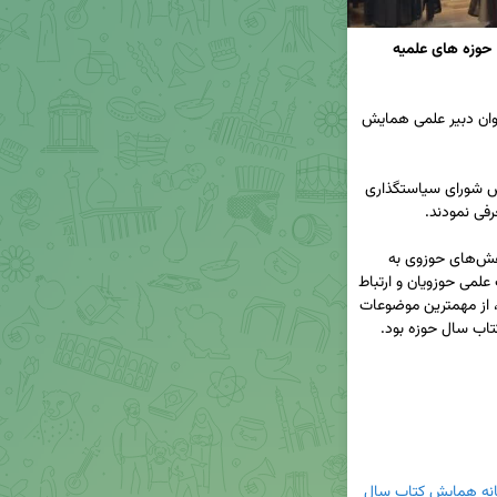
دبیر علمی بیست و هشتمین همايش کتاب سال حوزه های علمیه 
 به عنوان دبیر علمی همایش 
🔹حضرت آیت‌الله اعرافی مدیر حوزه‌های علمیه و رئیس شورای سیاستگذاری 
بررسی سیاست‌ها و برنامه‌های کلان، جهت‌دهی پژوهش‌های حوزوی به 
سوی نیازهای پژوهشی، اهتمام به نوآوری در تولیدات علمی حوزویان و ارتباط 
و تعامل اثربخش با پژوهشگران و واحدهای پژوهشی، از مهمترین موضوعات 
دبیرخانه همایش کتاب سال 