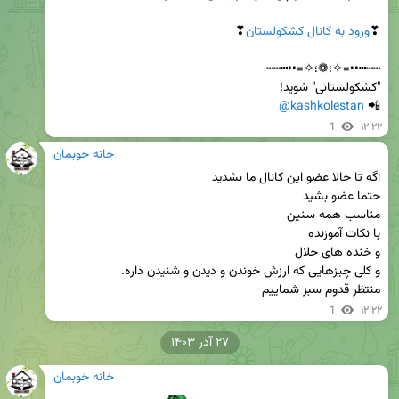
❣
ورود به کانال کشکولستان
@kashkolestan
📲 
1
۱۲:۲۲
خانه خوبمان
منتظر قدوم سبز شماییم
1
۱۲:۲۲
۲۷ آذر ۱۴۰۳
خانه خوبمان