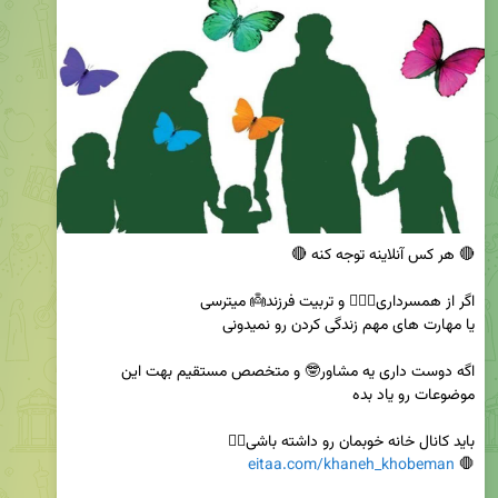
اگه دوست داری یه مشاور🤓 و متخصص مستقیم بهت این 
eitaa.com/khaneh_khobeman
🛑 