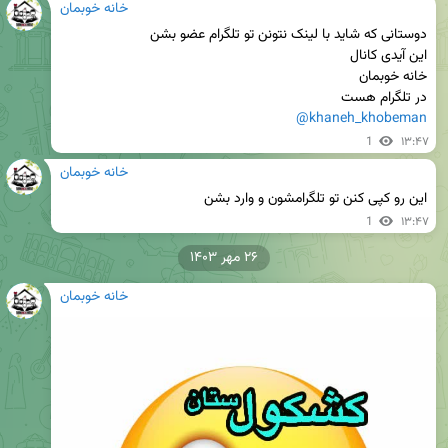
خانه خوبمان
در تلگرام هست

@khaneh_khobeman
1
۱۳:۴۷
خانه خوبمان
این رو کپی کنن تو تلگرامشون و وارد بشن
1
۱۳:۴۷
۲۶ مهر ۱۴۰۳
خانه خوبمان