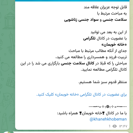
به مباحث مرتبط با 

سلامت جنسی
 و 
سواد جنسی زناشویی
با عضویت در کانال 
تلگرامی
«خانه خوبمان»
مباحثی را که قبلا در 
کانال سلامت جنسی
 بارگزاری می شد را در این 
برای عضویت در کانال تلگرامی «خانه خوبمان» کلیک کنید.
با ما در کانال ❣️خانه خوبمان❣️ همراه باشید:

@khanehkhobeman
1
۱۳:۴۷