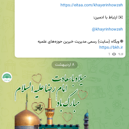
https://eitaa.com/khayerinhowzeh
@khayrinhowzeh
🌐 وبگاه (سایت) رسمی مدیریت خیرین حوزه‌های علمیه

https://bkh.ir
1
۹:۱۶
۸ اردیبهشت