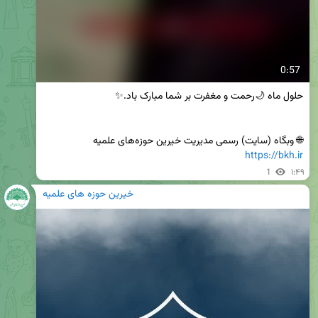
0:57
🌐 وبگاه (سایت) رسمی مدیریت خیرین حوزه‌های علمیه

https://bkh.ir
1
۱:۴۹
خیرین حوزه های علمیه