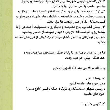
۲_ قرارگاه‌های تبلیغی شهرستانی را فعال کنید؛ پایگاه‌های بسیج 
۳_ نهضت مواسات را برای رسیدگی به اقشار ضعیف جامعه رونق و 
وسعت بخشید و خدمت خالصانه به خانواده‌های شهدا، مجروحان و 
۴_ بینش انقلابی، روح مقاومت و تاب‌آوری و مسئولیت اجتماعی را با 
برنامه‌ریزی هوشمندانه افزایش دهید و زمینه‌ساز حضور پرشکوه 
جوانان و نوجوانان و عموم اقشار مردم در پشتیبانی از نیروهای مسلح 
ما در این میدان مبارزه، تا پایان جنگ، منسجم، سازمان‌یافته و 
و رئیس شورای سیاستگذاری قرارگاه جنگ ترکیبی "بلاغ مبین" 