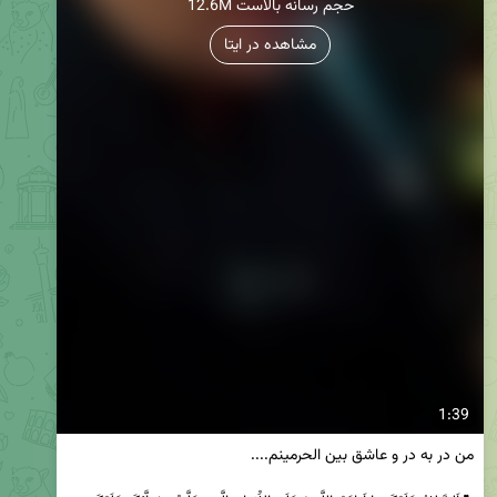
12.6M حجم رسانه بالاست
مشاهده در ایتا
1:39