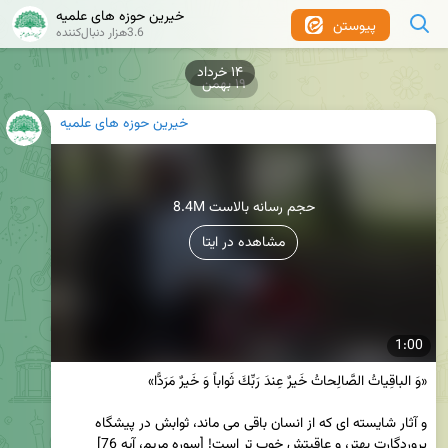
خیرین حوزه های علمیه
پیوستن
3.6هزار دنبال‌کننده
۱۹ بهمن
خیرین حوزه های علمیه
8.4M حجم رسانه بالاست
مشاهده در ایتا
1:00
و آثار شایسته ای که از انسان باقی می ماند، ثوابش در پیشگاه 