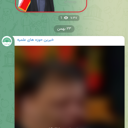
1
۷:۴۷
۲۳ بهمن
خیرین حوزه های علمیه