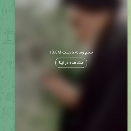
10.8M حجم رسانه بالاست
مشاهده در ایتا