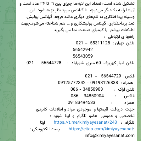
تشکیل شده است؛ تعداد این لایه‌ها چیزی بین ۲۱ تا ۲۴ عدد است و 
آن‌ها را به یک‌دیگر می‌دوزند تا گیلانس مورد نظر تهیه شود. این 
وسیله پرداختکاری به نام‌های دیگری مانند فرچه، گیلانس پولیش، 
نمد پرداختکاری، گیلانس پولیشکاری و … هم شناخته می‌شود.جهت 
همراه          :            09183494533                                         
جهت  دریافت  قیمتها و  موجودی  مواد و اطلاعات  کابردی   
تخصصی  و  عمومی   عضو  تلگرام  و  ایتا  شوید  :                         
تلگرام  :   
https://t.me/kimiyayesanat/243
       ایتا 
:
https://eitaa.com/kimiyayesanat
       پست الکترونیکی : 
info@kimiyayesanat.com