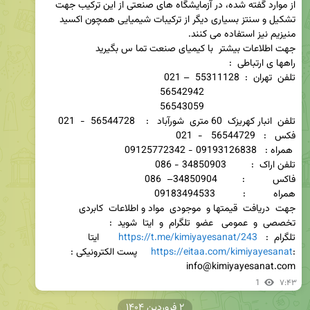
از موارد گفته شده، در آزمایشگاه های صنعتی از این ترکیب جهت 
تشکیل و سنتز بسیاری دیگر از ترکیبات شیمیایی همچون اکسید 
جهت  دریافت  قیمتها و  موجودی  مواد و اطلاعات  کابردی   
تخصصی  و  عمومی   عضو  تلگرام  و  ایتا  شوید  :                             
تلگرام  :   
https://t.me/kimiyayesanat/243
       ایتا 
:
https://eitaa.com/kimiyayesanat
     پست الکترونیکی : 
info@kimiyayesanat.com
1
۷:۴۳
۲ فروردین ۱۴۰۴