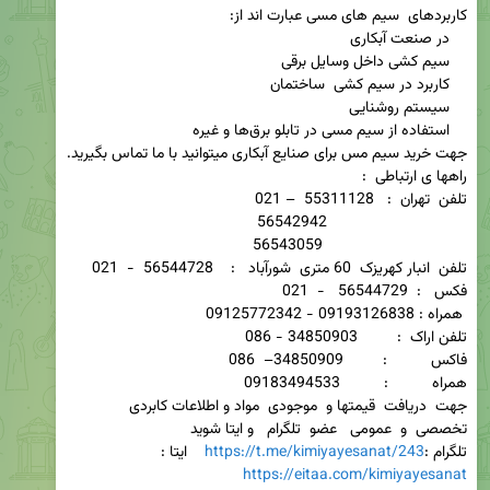
جهت  دریافت  قیمتها و  موجودی  مواد و اطلاعات کابردی   
تخصصی  و  عمومی   عضو  تلگرام   و ایتا شوید                           
تلگرام :
https://t.me/kimiyayesanat/243
    ایتا :  
https://eitaa.com/kimiyayesanat