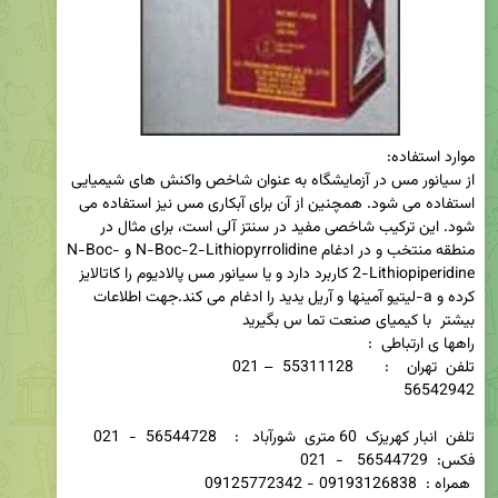
از سیانور مس در آزمایشگاه به عنوان شاخص واکنش های شیمیایی 
استفاده می شود. همچنین از آن برای آبکاری مس نیز استفاده می 
شود. این ترکیب شاخصی مفید در سنتز آلی است، برای مثال در 
منطقه منتخب و در ادغام N-Boc-2-Lithiopyrrolidine و N-Boc-
2-Lithiopiperidine کاربرد دارد و یا سیانور مس پالادیوم را کاتالایز 
کرده و a-لیتیو آمینها و آریل یدید را ادغام می کند.جهت اطلاعات 
تلفن  تهران    :       55311128  – 021                             