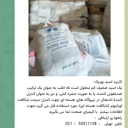
یک اسید ضعیف کم محلول است که اغلب به عنوان یک ترکیب 
ضدعفونی کننده، یا به صورت حشره کش، و نیز به عنوان کنترل 
کنندهٔ اشتعال در نیروگاه های هسته ای جهت کنترل سرعت شکافت 
اورانیوم (شکافت هسته ای)، مورد استفاده قرار می گیرد.جهت 