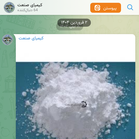
کیمیای صنعت
پیوستن
64 دنبال‌کننده
۸ آبان ۱۴۰۳
کیمیای صنعت