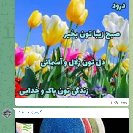
1
۷:۴۰
کیمیای صنعت