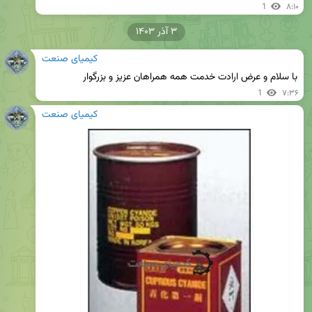
1
۸:۱۰
۳ آذر ۱۴۰۳
کیمیای صنعت
با سلام و عرض ارادت خدمت همه همراهان عزیز و بزرگوار
1
۷:۳۶
کیمیای صنعت