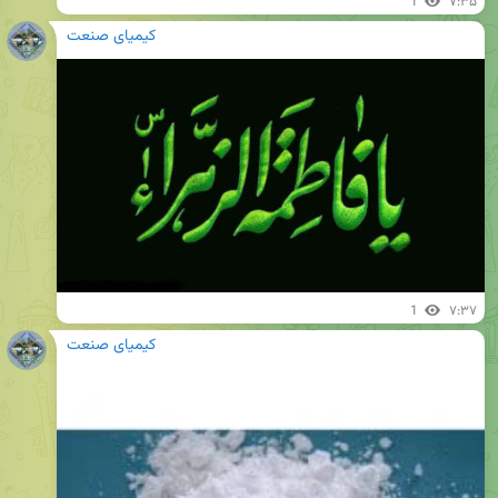
1
۷:۳۵
کیمیای صنعت
1
۷:۳۷
کیمیای صنعت