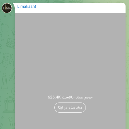
Limakasht
626.4K حجم رسانه بالاست
مشاهده در ایتا