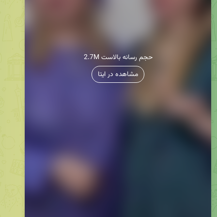
2.7M حجم رسانه بالاست
مشاهده در ایتا