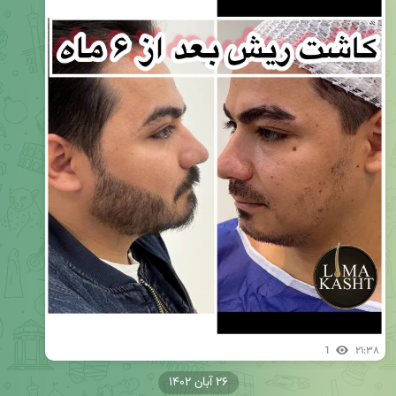
1
۲۱:۳۸
۲۶ آبان ۱۴۰۲