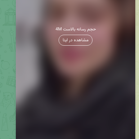
4M حجم رسانه بالاست
مشاهده در ایتا