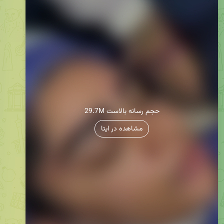
29.7M حجم رسانه بالاست
مشاهده در ایتا