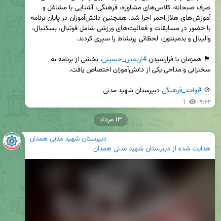
صرف صبحانه، کلاس‌های مشاوره، فرهنگی، آشنایی با مشاغل و 
آموزش‌های هلال‌احمر اجرا شد. همچنین دانش‌آموزان در پایان برنامه 
با حضور در مسابقات و فعالیت‌های ورزشی شامل فوتبال، بسکتبال، 
🏴 همزمان با فرارسیدن 
#اربعین_حسینی
، بخشی از برنامه به 
💠 
#واحد_فرهنگی
 دبیرستان شهید مدنی
1
۹:۴۳
۱۳ مرداد
دبیرستان شهید مدنی همدان
هدایت شده از
دبیرستان شهید مدنی همدان