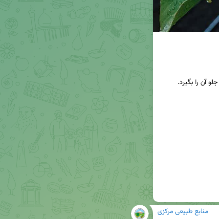
منابع طبیعی مرکزی