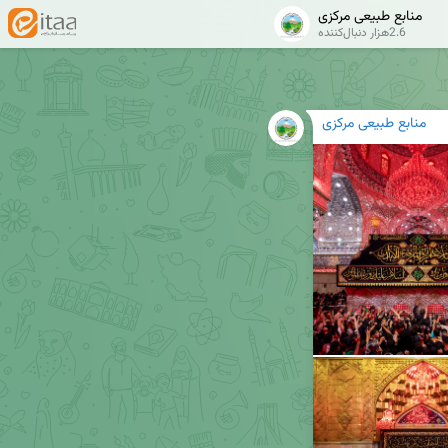
منابع طبیعی مرکزی
2.6هزار دنبال‌کننده
منابع طبیعی مرکزی