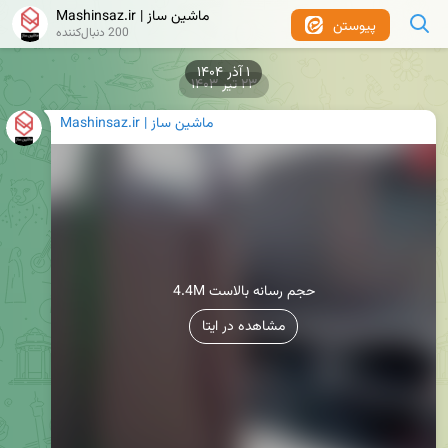
Mashinsaz.ir | ماشین ساز
پیوستن
200 دنبال‌کننده
۱ آذر ۱۴۰۴
۲۳ تیر ۱۴۰۳
Mashinsaz.ir | ماشین ساز
4.4M حجم رسانه بالاست
مشاهده در ایتا