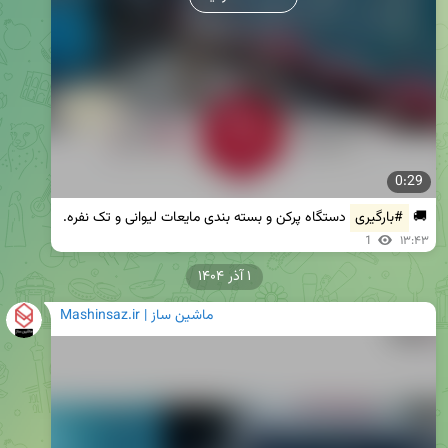
0:29
🚚 
#بارگیری
 دستگاه پرکن و بسته بندی مایعات لیوانی و تک نفره.
1
۱۳:۴۳
۱ آذر ۱۴۰۴
Mashinsaz.ir | ماشین ساز