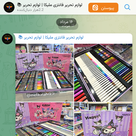
لوازم تحریر فانتزی ملیکا | لوازم تحریر 📚
پیوستن
2.2هزار دنبال‌کننده
۱۶ مرداد
۱۶ مرداد
لوازم تحریر فانتزی ملیکا | لوازم تحریر 📚