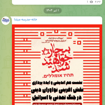
1
۴:۳۲
۱ تیر ۱۴۰۴
خانه-مدرسه مبتدا