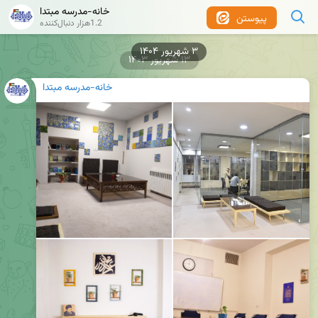
خانه-مدرسه مبتدا
پیوستن
1.2هزار دنبال‌کننده
۱۳ شهریور ۱۴۰۳
خانه-مدرسه مبتدا