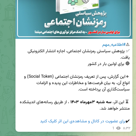
⚠️
#اطلاعیه_مهم
✅ پژوهش سیاستی رمزنشان اجتماعی، اجازه انتشار الکترونیکی 
🔹این گزارش‌، پس از تعریف رمزنشان اجتماعی (Social Token) و 
انواعِ آن، به بیان فرصت‌ها و مخاطرات این پدیده‌ و الزامات 
 ⏳ این اثر، 
سه شنبه ۳مهرماه ۱۴۰۳
 ، از طریق رسانه‌های اندیشکده 
✔️
برای عضویت در کانال و مشاهده‌ی این اثر کلیک کنید
1
۸:۳۲