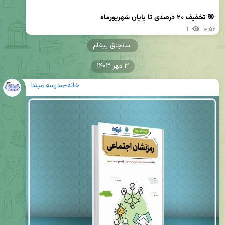
🎯 تخفیف ۲۰ درصدی تا پایان شهریورماه
1
۱۰:۵۲
سنجاق پیغام
۳ مهر ۱۴۰۳
خانه-مدرسه مبتدا