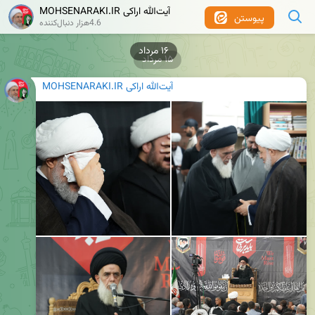
MOHSENARAKI.IR آیت‌الله اراکی
پیوستن
4.6هزار دنبال‌کننده
۱۶ مرداد
۱۵ مرداد
MOHSENARAKI.IR آیت‌الله اراکی