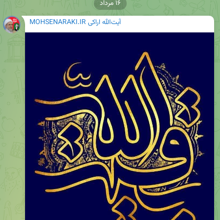
۱۶ مرداد
MOHSENARAKI.IR آیت‌الله اراکی