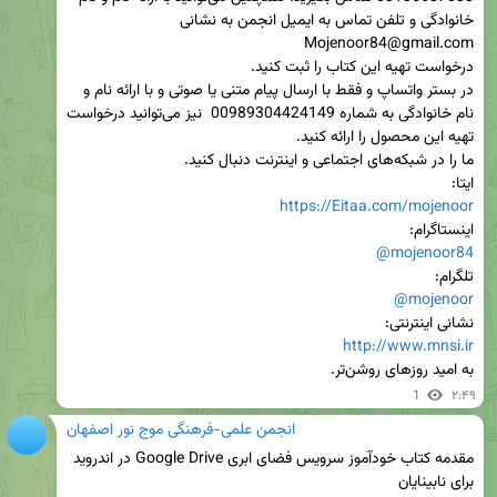
در بستر واتساپ و فقط با ارسال پیام متنی یا صوتی و با ارائه نام و 
نام خانوادگی به شماره 00989304424149  نیز می‌توانید درخواست 
ایتا:

https://Eitaa.com/mojenoor
اینستاگرام:

@mojenoor84
تلگرام:

@mojenoor
نشانی اینترنتی:

http://www.mnsi.ir
به امید روزهای روشن‌تر.
1
۲:۴۹
انجمن علمی-فرهنگی موج نور اصفهان
مقدمه کتاب خودآموز سرویس فضای ابری Google Drive در اندروید 