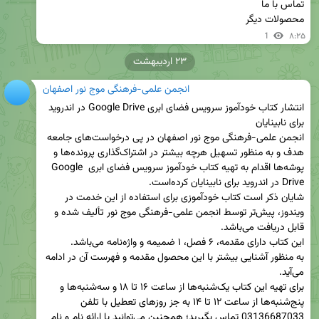
محصولات دیگر
1
۸:۲۵
۲۳ اردیبهشت
انجمن علمی-فرهنگی موج نور اصفهان
انتشار کتاب خودآموز سرویس فضای ابری Google Drive در اندروید 
انجمن علمی-فرهنگی موج نور اصفهان در پی درخواست‌های جامعه 
هدف و به منظور تسهیل هرچه بیشتر در اشتراک‌گذاری پرونده‌ها و 
پوشه‌ها اقدام به تهیه کتاب خودآموز سرویس فضای ابری Google 
شایان ذکر است کتاب خودآموزی برای استفاده از این خدمت در 
ویندوز، پیش‌تر توسط انجمن علمی-فرهنگی موج نور تألیف شده و 
به منظور آشنایی بیشتر با این محصول مقدمه و فهرست آن در ادامه 
برای تهیه این کتاب یک‌شنبه‌ها از ساعت ۱۶ تا ۱۸ و سه‌شنبه‌ها و 
پنج‌شنبه‌ها از ساعت ۱۲ تا ۱۴ به جز روزهای تعطیل با تلفن 
03136687033 تماس بگیرید؛ همچنین می‌توانید با ارائه نام و نام 