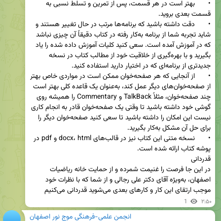
•	بهتر است در هر قسمت، پس از تمرین و تسلط نسبی به 
•	دقت داشته باشید که برنامه‌ها مرتب در حال تغییر هستند و 
شاید تجربه شما از برنامه به‌کار رفته در کتاب دقیقاً آن چیزی نباشد 
که در آموزش آمده است. سعی کنید کلیات آموزش داده شده را یاد 
بگیرید و با بهره‌گیری از خلاقیت خود از مطالب کتاب در نسخه 
•	از آنجایی که هر صفحه‌خوان ممکن است در مواردی خاص بهتر 
از صفحه‌خوان‌های دیگر عمل کند، به‌عنوان یک قاعده کلی بهتر است 
چند صفحه‌خوان، مثلاً TalkBack و Commentary را همیشه روی 
گوشی خود داشته باشید تا وقتی یک صفحه‌خوان قادر به انجام کاری 
نیست این امکان را داشته باشید تا سعی کنید صفحه‌خوان دیگر را 
•	نسخه متنی این کتاب نیز در قالب‌های docx، html و pdf در 
در این جا فرصت را غنیمت شمرده و از حمایت خانه ریاضیات 
اصفهان، به‌ویژه آقای دکتر علی رجالی و از شما که با نظرات خود 
موجب ارتقای این کار و کارهای بعدی می‌شوید قدردانی می‌کنیم
1
۲:۵۰
انجمن علمی-فرهنگی موج نور اصفهان