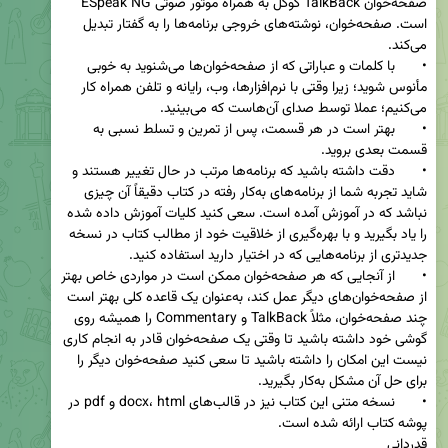
صفحه‌خوان TalkBack گوگل به همراه موتور صوتی ESpeak NG 
است. صفحه‌خوان، نوشته‌های خروجی برنامه‌ها را به گفتار تبدیل 
•	با کلمات و عباراتی که از صفحه‌خوان‌ها می‌شنوید به خوبی 
مأنوس شوید؛ زیرا وقتی با نرم‌افزارها، وب، رایانه و تلفن همراه کار 
•	بهتر است در هر قسمت، پس از تمرین و تسلط نسبی به 
•	دقت داشته باشید که برنامه‌ها مرتب در حال تغییر هستند و 
شاید تجربه شما از برنامه‌های به‌کار رفته در کتاب دقیقاً آن چیزی 
نباشد که در آموزش آمده است. سعی کنید کلیات آموزش داده شده 
را یاد بگیرید و با بهره‌گیری از خلاقیت خود از مطالب کتاب در نسخه 
•	از آنجایی که هر صفحه‌خوان ممکن است در مواردی خاص بهتر 
از صفحه‌خوان‌های دیگر عمل کند، به‌عنوان یک قاعده کلی بهتر است 
چند صفحه‌خوان، مثلاً TalkBack و Commentary را همیشه روی 
گوشی خود داشته باشید تا وقتی یک صفحه‌خوان قادر به انجام کاری 
نیست این امکان را داشته باشید تا سعی کنید صفحه‌خوان دیگر را 
•	نسخه متنی این کتاب نیز در قالب‌های docx، html و pdf در 