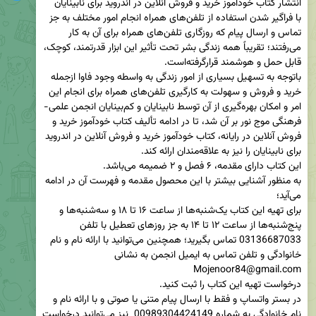
با فراگیر شدن استفاده از تلفن‌های همراه انجام امور مختلف به جز 
تماس و ارسال پیام که روزگاری تلفن‌های همراه برای آن به کار 
می‌رفتند؛ تقریباً همه زندگی بشر تحت تأثیر این ابزار قدرتمند، کوچک، 
باتوجه به تسهیل بسیاری از امور زندگی به واسطه وجود فاوا ازجمله 
خرید و فروش و سهولت به کارگیری تلفن‌های همراه برای انجام این 
امر و امکان بهره‌گیری از آن توسط نابینایان و کم‌بینایان انجمن علمی-
فرهنگی موج نور بر آن شد، تا در ادامه تألیف کتاب خودآموز خرید و 
فروش آنلاین در رایانه، کتاب خودآموز خرید و فروش آنلاین در اندروید 
به منظور آشنایی بیشتر با این محصول مقدمه و فهرست آن در ادامه 
برای تهیه این کتاب یک‌شنبه‌ها از ساعت ۱۶ تا ۱۸ و سه‌شنبه‌ها و 
پنج‌شنبه‌ها از ساعت ۱۲ تا ۱۴ به جز روزهای تعطیل با تلفن 
03136687033 تماس بگیرید؛ همچنین می‌توانید با ارائه نام و نام 
در بستر واتساپ و فقط با ارسال پیام متنی یا صوتی و با ارائه نام و 
نام خانوادگی به شماره 00989304424149  نیز می‌توانید درخواست 