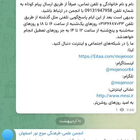
نام و نام خانوادگی و تلفن تماس، صرفاً از طریق ارسال پیام کوتاه به 
بدیهی است بعد از این ایام پاسخ‌گویی تلفنی مثل گذشته از طریق 
تلفن ۰۳۱۳۶۶۸۷۰۳۳ روزهای یک‌شنبه از ساعت ۱۶ تا ۱۸ و روزهای 
سه‌شنبه و پنج‌شنبه از ساعت ۱۲ تا ۱۴ به جز روزهای تعطیل انجام 
ایتا:

https://Eitaa.com/mojenoor
اینستاگرام:

@mojenoor84
تلگرام:

@mojenoor
نشانی اینترنتی:

http://www.mnsi.ir
به امید روزهای روشن‌تر.
1
۷:۵۵
۱۰ اردیبهشت
انجمن علمی-فرهنگی موج نور اصفهان