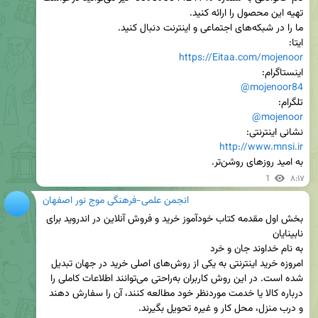
ایتا:

https://Eitaa.com/mojenoor
اینستاگرام:

@mojenoor84
تلگرام:

@mojenoor
نشانی اینترنتی:

http://www.mnsi.ir
به امید روزهای روشن‌تر.
1
۸:۱۷
انجمن علمی-فرهنگی موج نور اصفهان
بخش اول مقدمه کتاب خودآموز خرید و فروش آنلاین در اندروید برای 
امروزه خرید اینترنتی به یکی از روش‌های اصلی خرید در جهان تبدیل 
شده است. در این روش کاربران به‌راحتی می‌توانند اطلاعات کاملی را 
درباره کالا یا خدمت موردنظر خود مطالعه کنند، آن را سفارش دهند 