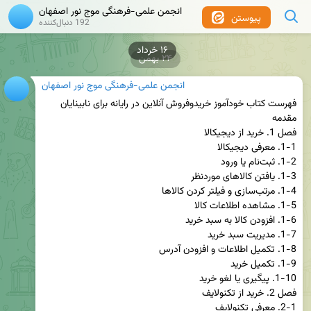
انجمن علمی-فرهنگی موج نور اصفهان
پیوستن
192 دنبال‌کننده
۲۴ بهمن
انجمن علمی-فرهنگی موج نور اصفهان