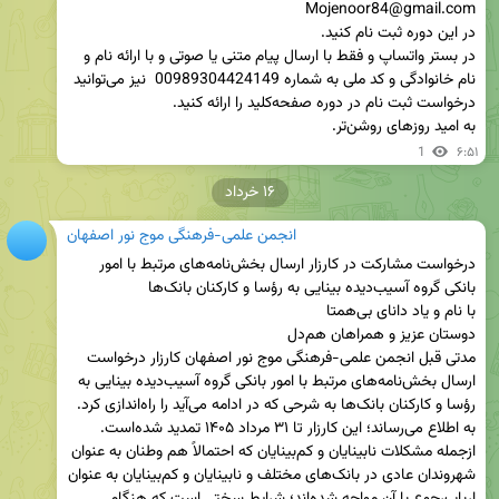
در بستر واتساپ و فقط با ارسال پیام متنی یا صوتی و با ارائه نام و 
نام خانوادگی و کد ملی به شماره 00989304424149  نیز می‌توانید 
به امید روزهای روشن‌تر.
1
۶:۵۱
۱۶ خرداد
انجمن علمی-فرهنگی موج نور اصفهان
درخواست مشارکت در کارزار ارسال بخش‌نامه‌های مرتبط با امور 
مدتی قبل انجمن علمی-فرهنگی موج نور اصفهان کارزار درخواست 
ارسال بخش‌نامه‌های مرتبط با امور بانکی گروه آسیب‌دیده بینایی به 
رؤسا و کارکنان بانک‌ها به شرحی که در ادامه می‌آید را راه‌اندازی کرد. 
ازجمله مشکلات نابینایان و کم‌بینایان که احتمالاً هم وطنان به عنوان 
شهروندان عادی در بانک‌های مختلف و نابینایان و کم‌بینایان به عنوان 