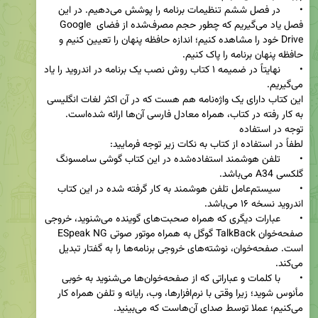
•	در فصل ششم تنظیمات برنامه را پوشش می‌دهیم. در این 
فصل یاد می‌گیریم که چطور حجم مصرف‌شده از فضای Google 
Drive خود را مشاهده کنیم؛ اندازه حافظه پنهان را تعیین کنیم و 
•	نهایتاً در ضمیمه ۱ کتاب روش نصب یک برنامه در اندروید را یاد 
این کتاب دارای یک واژه‌نامه هم هست که در آن اکثر لغات انگلیسی 
•	تلفن هوشمند استفاده‌شده در این کتاب گوشی سامسونگ 
•	سیستم‌عامل تلفن هوشمند به کار گرفته شده در این کتاب 
•	عبارات دیگری که همراه صحبت‌های گوینده می‌شنوید، خروجی 
صفحه‌خوان TalkBack گوگل به همراه موتور صوتی ESpeak NG 
است. صفحه‌خوان، نوشته‌های خروجی برنامه‌ها را به گفتار تبدیل 
•	با کلمات و عباراتی که از صفحه‌خوان‌ها می‌شنوید به خوبی 
مأنوس شوید؛ زیرا وقتی با نرم‌افزارها، وب، رایانه و تلفن همراه کار 