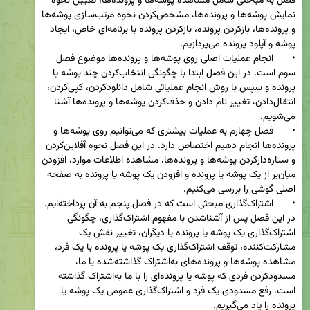
فصل به مباحثی شامل مشاهده پوشه‌ها و پرونده‌ها، تعیین نحوه 
نمایش پوشه‌ها و پرونده‌ها، مشخص‌کردن نحوه مرتب‌سازی پوشه‌ها 
و پرونده‌ها، بازکردن پرونده، بازکردن پرونده با برنامه‌ای خاص، ایجاد 
•	انجام عملیات اصلی روی پوشه‌ها و پرونده‌ها موضوع فصل 
سوم است. در این فصل ابتدا با چگونگی انتخاب‌کردن چند پوشه یا 
پرونده و سپس با روش انجام عملیاتی شامل دانلودکردن، کپی‌کردن، 
انتقال‌دادن، تغییر نام دادن و حذف‌کردن پوشه‌ها و پرونده‌ها آشنا 
•	فصل چهارم به عملیات بیشتری که می‌توانیم روی پوشه‌ها و 
پرونده‌ها انجام دهیم اختصاص دارد. در این فصل نحوه آفلاین‌کردن 
و ستاره‌دارکردن پوشه‌ها و پرونده‌ها، مشاهده اطلاعات موارد، افزودن 
میان‌بر از یک پوشه یا پرونده و افزودن یک پوشه یا پرونده به صفحه 
•	اشتراک‌گذاری مبحثی است که در فصل پنجم به آن پرداخته‌ایم. 
در این فصل پس از آشناشدن با مفهوم اشتراک‌گذاری، چگونگی 
اشتراک‌گذاری یک پوشه یا پرونده با دیگران، تغییر نقش یک 
مشارکت‌کننده، توقف اشتراک‌گذاری یک پوشه یا پرونده با یک فرد، 
مشاهده پوشه‌ها و پرونده‌های به‌اشتراک گذاشته‌شده با ما، 
مسدودکردن فردی که پوشه یا پرونده‌ای را با ما به‌اشتراک گذاشته 
است، رفع مسدودی یک فرد و اشتراک‌گذاری عمومی یک پوشه یا 