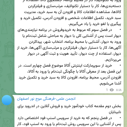
ورود به تکنولایف، کار در محیط برنامه، جستجوی کالا، استفاده از 
دسته‌بندی‌ها، کار با دستیار تکنولایف، مرتب‌سازی و فیلترکردن 
کالاها، مشاهده اطلاعات کالا و افزودن آن به سبد خرید، مدیریت 
سبد خرید، تکمیل اطلاعات شخصی و افزودن آدرس، تکمیل خرید و 
•	در فصل سوم که مربوط به خریدوفروش در برنامه نیازمندی‌های 
دیوار است پس از آشنایی کلی با دیوار به مباحثی شامل ثبت‌نام یا 
ورود به دیوار، آشنایی با محیط برنامه، انتخاب شهر، پیداکردن 
آگهی‌ها، کار با دستیار دیوار، فیلترکردن و مرتب‌سازی آگهی‌ها، خرید از 
دیوار، استفاده از چت دیوار، تأیید هویت و ثبت آگهی در دیوار 
•	خرید از سوپرمارکت اینترنتی اُکالا موضوع فصل چهارم است. در 
این فصل بعد از معرفی اُکالا با چگونگی ثبت‌نام یا ورود به اُکالا، 
افزودن آدرس، محیط برنامه، افزودن کالا به سبد خرید و تکمیل خرید 
آشنا می‌شویم.
1
۸:۱۸
انجمن علمی-فرهنگی موج نور اصفهان
بخش دوم مقدمه کتاب خودآموز خرید و فروش آنلاین در اندروید برای 
•	در فصل پنجم که به خرید از سرویس اسنپ فود اختصاص دارد 
پس از آشنایی با این سرویس روش ثبت‌نام یا ورود به اسنپ فود، کار 