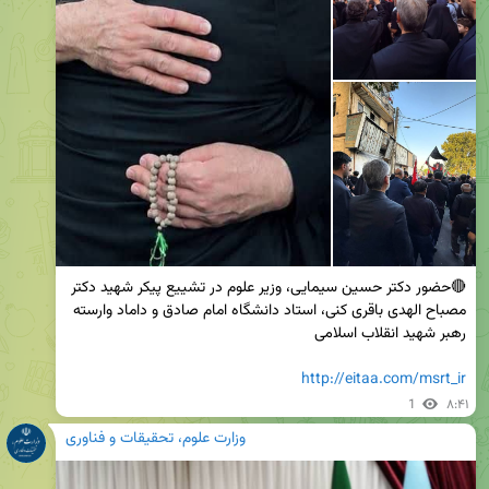
🔴حضور دکتر حسین سیمایی، وزیر علوم در تشییع پیکر شهید دکتر 
مصباح الهدی باقری کنی، استاد دانشگاه امام صادق و داماد وارسته 
http://eitaa.com/msrt_ir
1
۸:۴۱
وزارت علوم، تحقیقات و فناوری