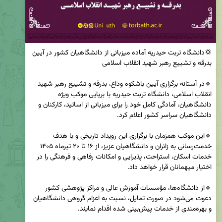
💢دانشگاه تربت حیدریه آماده میزبانی از دانشگاهیان کشور در آیین 
🔹در آستانه برگزاری آیین باشکوه وداع، بدرقه و تشییع رهبر شهید 
انقلاب اسلامی، دانشگاه تربت حیدریه با برپایی موکب ویژه 
دانشگاهیان، آمادگی کامل خود را برای میزبانی از اساتید، کارکنان و 
🔹این موکب همزمان با برگزاری این رویداد تاریخی و با هدف 
خدمت‌رسانی به زائران و دانشگاهیان عزیز، از ۱۶ تا ۲۰ تیرماه ۱۴۰۵ 
خدمات اسکان، استراحت، پذیرایی و امکانات رفاهی و فرهنگی را در 
🔹از دانشگاه‌ها، مؤسسات آموزش عالی و مراکز پژوهشی کشور 
دعوت می‌شود در صورت تمایل، نسبت به اعزام گروهی دانشگاهیان 