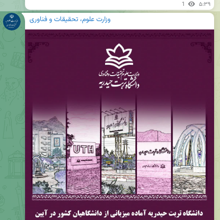
1
۵:۳۹
وزارت علوم، تحقیقات و فناوری