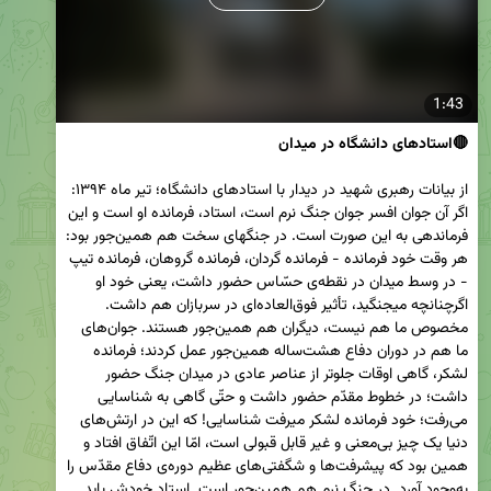
1:43
🔴استادهای دانشگاه در میدان
از بیانات رهبری شهید در دیدار با استادهای دانشگاه؛ تیر ماه ۱۳۹۴: 
اگر آن جوان افسر جوان جنگ نرم است، استاد، فرمانده او است و این 
فرماندهی به این صورت است. در جنگهای سخت هم همین‌جور بود: 
هر وقت خود فرمانده - فرمانده گردان، فرمانده گروهان، فرمانده تیپ 
- در وسط میدان در نقطه‌ی حسّاس حضور داشت، یعنی خود او 
اگرچنانچه میجنگید، تأثیر فوق‌العاده‌ای در سربازان هم داشت. 
مخصوص ما هم نیست، دیگران هم همین‌جور هستند. جوان‌های 
ما هم در دوران دفاع هشت‌ساله همین‌جور عمل کردند؛ فرمانده 
لشکر، گاهی اوقات جلوتر از عناصر عادی در میدان جنگ حضور 
داشت؛ در خطوط مقدّم حضور داشت و حتّی گاهی به شناسایی 
می‌رفت؛ خود فرمانده لشکر میرفت شناسایی! که این در ارتش‌های 
دنیا یک چیز بی‌معنی و غیر قابل قبولی است، امّا این اتّفاق افتاد و 
همین بود که پیشرفت‌ها و شگفتی‌های عظیم دوره‌ی دفاع مقدّس را 
به‌وجود آورد. در جنگ نرم هم همین‌جور است. استاد خودش باید 