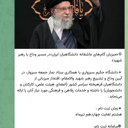
💢«میزبان گام‌های عاشقانه دانشگاهیان ایران؛در مسیر وداع با رهبر 
🔹دانشگاه حکیم سبزواری با همکاری ستاد نماز جمعه سبزوار، در 
آیین وداع و تشییع رهبر شهید والامقام، افتخار میزبانی از 
دانشگاهیان فرهیخته سراسر کشور (اعضای هیئت علمی، کارکنان و 
دانشجویان) را داشته و خدمات رفاهی و فرهنگی مورد نیاز آنان را ارائه 
 🌐سامانه ثبت نام:
