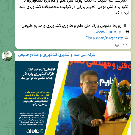
✅شرکت لاله سهند در بستر 
پارک ملی علم و فناوری کشاورزی،
 با 
تکیه بر دانش بومی، تغییر بزرگی در کیفیت محصولات کشاورزی شما 
www.nanrstp.ir
🌐 
Eitaa.com/nagnrstp
📳 
1
۱۸:۴۲
پارک ملی علم و فناوری کشاورزی و منابع طبیعی