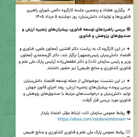
📌 برگزاری هفتاد و پنجمین جلسه کارگروه دائمی شورای راهبری 
🟢 
بررسی راهبردهای توسعه فناوری، پیشران‌های زنجیره ارزش و 
صندوق‌های پژوهش و فناوری
🔸 در این کارگروه ک به ریاست دکتر افشین (معاون علمی، فناوری و 
اقتصاد دانش‌بنیان رئیس‌جمهور) برگزار شد، دکتر گل‌محمدی (معاون 
وزیر و رئیس سازمان تات) و دکتر لطفعلی‌زاده (رئیس پارک ملی علم و 
🔸 در این نشست، موضوعاتی از جمله توسعه اقتصاد دانش‌بنیان، 
بررسی پرونده پیشران‌های زنجیره ارزش، روند اجرای قانون جهش 
تولید دانش‌بنیان و درخواست‌های مرتبط با صندوق‌های پژوهش و 
https://eitaa.com/tatdaneshbonian
↪️ 