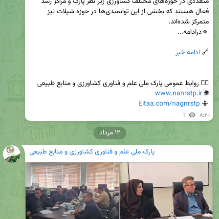
متعددی در حوزه‌های مختلف کشاورزی زیر نظر پارک و مراکز رشد 
فعال هستند که بخشی از این توانمندی‌ها در حوزه شیلات نیز 
🔗
 ادامه خبر 
www.nanrstp.ir
🌐 
Eitaa.com/nagnrstp
📳 
1
۸:۲۰
۱۲ مرداد
پارک ملی علم و فناوری کشاورزی و منابع طبیعی