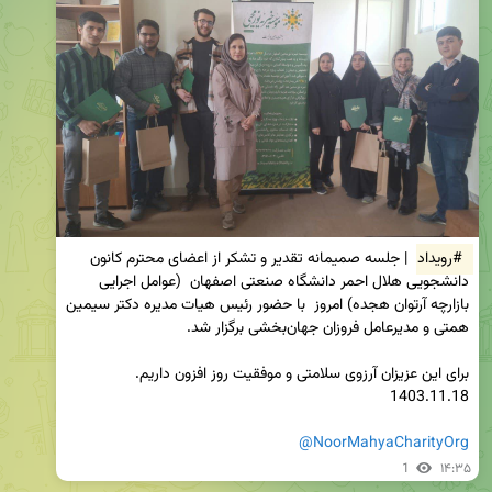
#رویداد
 | جلسه صمیمانه تقدیر و تشکر از اعضای محترم کانون 
دانشجویی هلال احمر دانشگاه صنعتی اصفهان  (عوامل اجرایی 
بازارچه آرتوان هجده) امروز  با حضور رئیس هیات مدیره دکتر سیمین 
@NoorMahyaCharityOrg
1
۱۴:۳۵