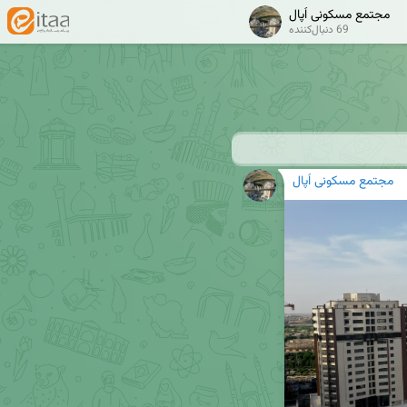
مجتمع مسکونی اُپال
69 دنبال‌کننده
مجتمع مسکونی اُپال