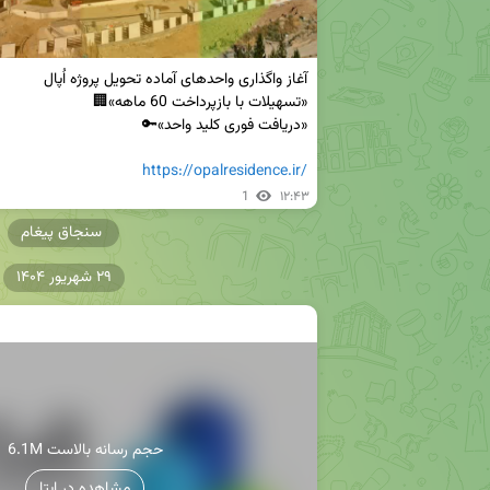
https://opalresidence.ir/
1
۱۲:۴۳
سنجاق پیغام
۲۹ شهریور ۱۴۰۴
6.1M حجم رسانه بالاست
مشاهده در ایتا