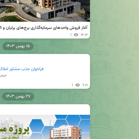
آغاز فروش واحدهای سرمایه‌گذاری برج‌های برلیان و الماس
1
۱۴:۱۴
۱۵ بهمن ۱۴۰۳
فراخوان جذب مشاور املاک ه
حجم: 5K
1
۹:۲۱
۲۷ بهمن ۱۴۰۳