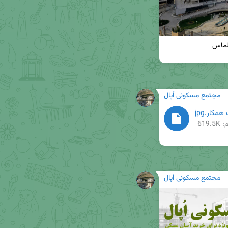
مجتمع مسکونی اُپال
مکار.jpg
619.
مجتمع مسکونی اُپال