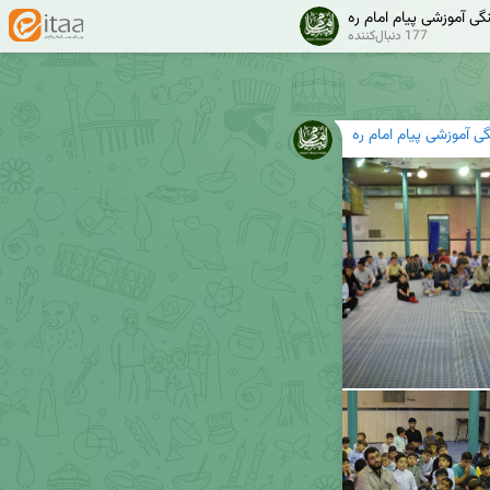
ی آموزشی پیام امام ره
177 دنبال‌کننده
 آموزشی پیام امام ره