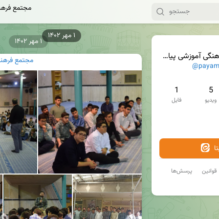
مجتمع فرهنگ
۱ مهر ۱۴۰۲
۱ مهر ۱۴۰۲
 آموزشی پیام امام ره
مجتمع فرهنگی
@payam
1
5
ویدیو
فایل
ا
قوانین
پرسش‌ها