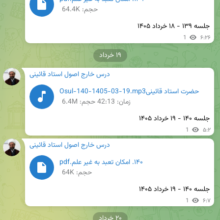
حجم: 64.4K
جلسه ۱۳۹ - ۱۸ خرداد ۱۴۰۵
1
۶:۲۶
۱۹ خرداد
درس خارج اصول استاد قائینی
حضرت استاد قائینیOsul-140-1405-03-19.mp3
زمان:
42:13
حجم: 6.4M
جلسه ۱۴۰ - ۱۹ خرداد ۱۴۰۵
1
۵:۲
درس خارج اصول استاد قائینی
۱۴۰. امکان تعبد به غیر علم.pdf
حجم: 64K
جلسه ۱۴۰ - ۱۹ خرداد ۱۴۰۵
1
۶:۷
۲۰ خرداد