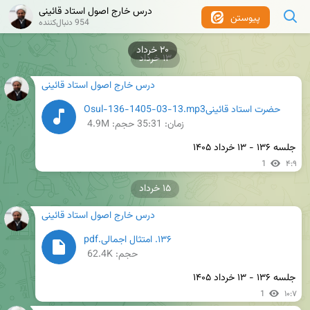
درس خارج اصول استاد قائینی
پیوستن
954 دنبال‌کننده
۲۰ خرداد
۱۳ خرداد
درس خارج اصول استاد قائینی
حضرت استاد قائینیOsul-136-1405-03-13.mp3
زمان:
35:31
حجم: 4.9M
جلسه ۱۳۶ - ۱۳ خرداد ۱۴۰۵
1
۴:۹
۱۵ خرداد
درس خارج اصول استاد قائینی
۱۳۶. امتثال اجمالی.pdf
حجم: 62.4K
جلسه ۱۳۶ - ۱۳ خرداد ۱۴۰۵
1
۱۰:۷