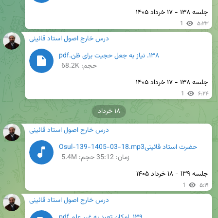
جلسه ۱۳۸ - ۱۷ خرداد ۱۴۰۵
1
۵:۲۳
درس خارج اصول استاد قائینی
۱۳۸. نیاز به جعل حجیت برای ظن.pdf
حجم: 68.2K
جلسه ۱۳۸ - ۱۷ خرداد ۱۴۰۵
1
۶:۲۴
۱۸ خرداد
درس خارج اصول استاد قائینی
حضرت استاد قائینیOsul-139-1405-03-18.mp3
زمان:
35:12
حجم: 5.4M
جلسه ۱۳۹ - ۱۸ خرداد ۱۴۰۵
1
۵:۱۹
درس خارج اصول استاد قائینی
۱۳۹. امکان تعبد به غیر علم.pdf