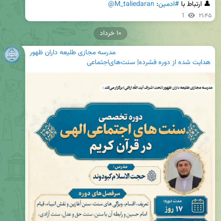
👤 ارتباط با 
#ادمین
: 
@M_taliedaran
1
۲۱:۴۵
۱۰ خرداد
مدرسه مجازی طلیعه داران ظهور
هدایت شده از دوره فشرده| سنت‌های‌اجتماعی