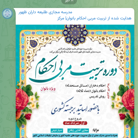
۸ تیر
مدرسه مجازی طلیعه داران ظهور
هدایت شده از تربیت مربی احکام بانوان| مرکز