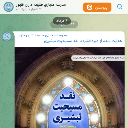
مدرسه مجازی طلیعه داران ظهور
پیوستن
8.2هزار دنبال‌کننده
۲۲ اردیبهشت
مدرسه مجازی طلیعه داران ظهور
هدایت شده از دوره فشرده| نقد مسیحیت تبشیری