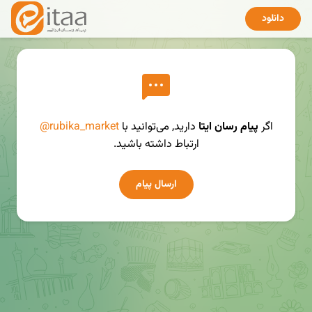
دانلود
اگر
پیام رسان ایتا
دارید, می‌توانید با
@rubika_market
ارتباط داشته باشید.
ارسال پیام