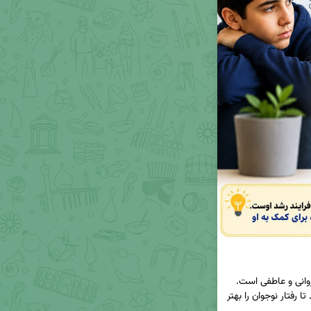
🔰دوران نوجوانی، دوره‌ای از تغییرات عمیق جسمی، روانی و عاطفی است. 
شناخت این ویژگی‌ها به والدین و مربیان کمک می‌کند تا رفتار نوجوان را بهتر 