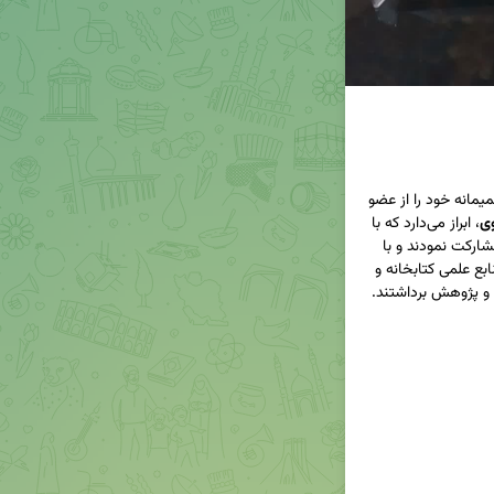
کتابخانه تخصصی سماح، مراتب سپاس و قدردانی صمیمانه خود را از عضو 
ی
، ابراز می‌دارد که با 
روحیه‌ای سخاوتمندانه در طرح «هدیه‌های ماندگار» مشارکت نمودند و با 
اهدای کتاب‌های تخصصی، گامی ارزشمند در غنای منابع علمی کتابخانه و 
بهره‌مندی اساتید، پژوهشگران و علاقه‌مندان به دانش و پژوهش برداشتند. 