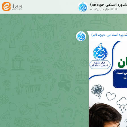
شاوره اسلامی حوزه قم)
10.3هزار دنبال‌کننده
اوره اسلامی حوزه قم)