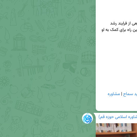
بخش زیادی از رفتارهای هیجانی نوجوان، بخشی طبیعی از فرایند رشد 
اوست. همراهی، همدلی و گفت‌وگوی محترمانه، بهترین راه برای کمک به او 
ید سماح
 | 
مشاوره 
اوره اسلامی حوزه قم)