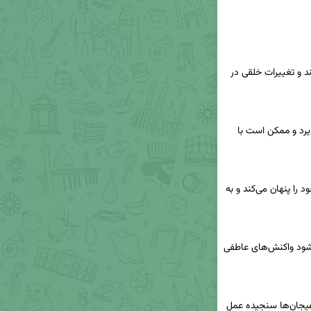
احساسات نوجوان معمولاً با شدت بیشتری بروز می‌کند و تغییرات خلقی در 
نوجوان به سرعت از رفتار و سخنان دیگران تأثیر می‌پذیرد و ممکن است با 
گاهی از ترس قضاوت یا سرزنش، احساسات واقعی خود را پنهان می‌کند و به 
تغییرات هورمونی و چالش‌های دوران بلوغ باعث می‌شود واکنش‌های عاطفی 
به دلیل تجربه محدود، ممکن است در کنترل و ابراز هیجان‌ها سنجیده عمل 