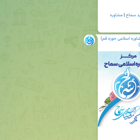
ید سماح
 | 
مشاوره 
اوره اسلامی حوزه قم)