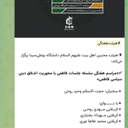
#هیئت‌هفتگی
🔰هیئت محبین اهل بیت علیهم السلام دانشگاه بوعلی‌سینا برگزار 
✅«مراسم هفتگی سلسله جلسات فاطمی با محوریت اخـلاق دینی 
سیاسی فاطمی»