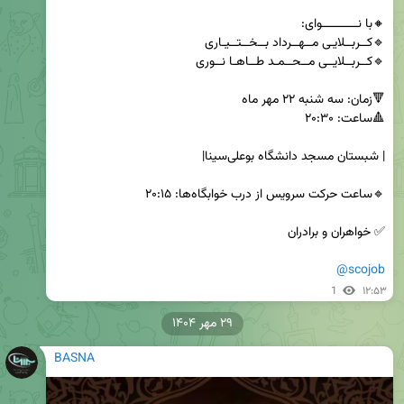
@scojob
1
۱۲:۵۳
۲۹ مهر ۱۴۰۴
BASNA