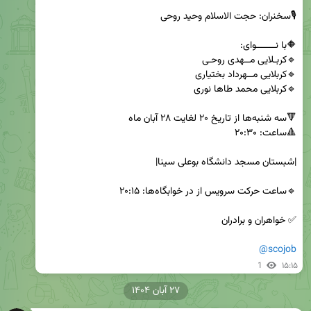
@scojob
1
۱۵:۱۵
۲۷ آبان ۱۴۰۴