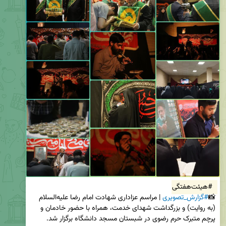
#هیئت‌هفتگی
📸
#گزارش_تصویری
 | مراسم عزاداری شهادت امام رضا علیه‌السلام 
(به روایت) و بزرگداشت شهدای خدمت، همراه با حضور خادمان و 