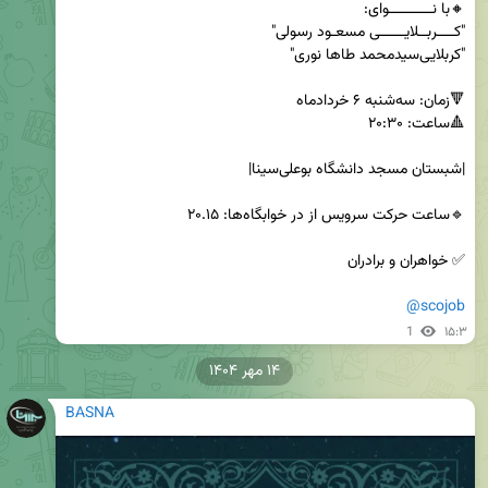
@scojob
1
۱۵:۳
۱۴ مهر ۱۴۰۴
BASNA