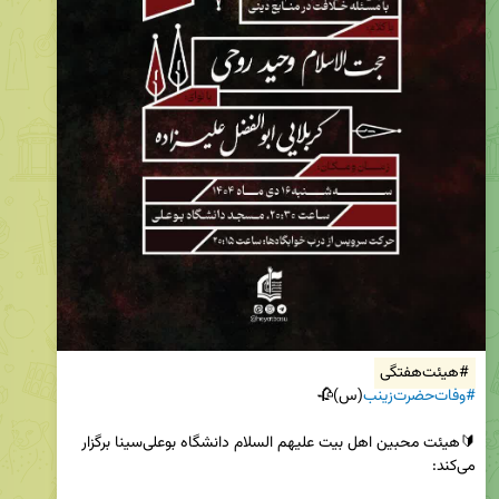
#هیئت‌هفتگی
#وفات‌حضرت‌زینب
🔰هیئت محبین اهل بیت علیهم السلام دانشگاه بوعلی‌سینا برگزار 