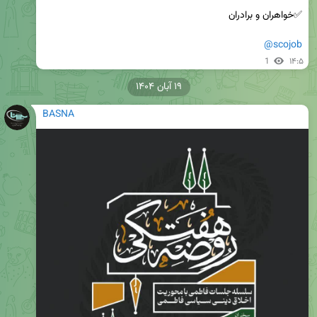
@scojob
1
۱۴:۵
۱۹ آبان ۱۴۰۴
BASNA