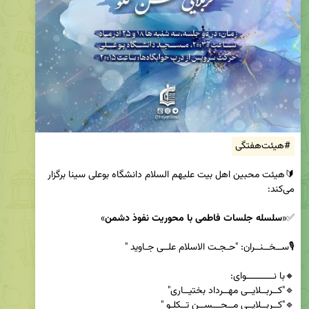
#هیئت‌هفتگی
🔰هیئت محبین اهل بیت علیهم السلام دانشگاه بوعلی سینا برگزار 
✅«
سلسله جلسات فاطمی با محوریت نفوذ دشمن