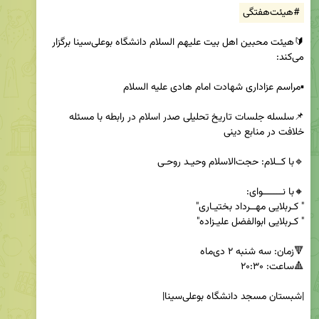
#هیئت‌هفتگی
🔰هیئت محبین اهل بیت علیهم السلام دانشگاه بوعلی‌سینا برگزار 
📌سلسله جلسات تاریخ تحلیلی صدر اسلام در رابطه با مسئله 