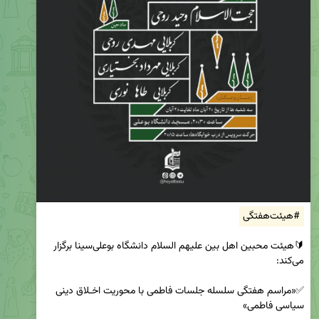
#هیئت‌هفتگی
🔰هیئت محبین اهل بین علیهم السلام دانشگاه بوعلی‌سینا برگزار 
✅«مراسم هفتگی سلسله جلسات فاطمی با محوریت اخـلاق دینی 