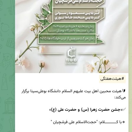
#هیئت‌هفتگی
🔰هیئت محبین اهل بیت علیهم السلام دانشگاه بوعلی‌سینا برگزار 
✅«
جشن حضرت زهرا (س) و حضرت علی
(ع)