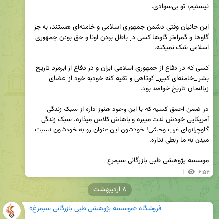
این جانیان وقتی دشمن جمهوری اسلامی و خامنه‌ای هستند، به جز 
گاوها و گمراه‌تر گاوها کسی در باطل بودن اونا و حق بودن جمهوری 
کسی که در دفاع از جمهوری اسلامی ایران و در دفاع از ابرمرد تاریخ 
بشر _خامنه‌ای کبیر_ کوتاهی و تقیه کنه خودبه خود از اعضای 
در ضمن احمق کسیه که با این وجود هنوز داره از سبک زندگی 
آمریکایی خودش لذت میبره و باهاش کلاس میذاره. سبک زندگی 
گاوچرانهای غرب وحشی! خودشون این عنوان رو به خودشون نسبت 
موسسه پژوهشی طبی بازرگانی سیمرغ
1
۶:۵۴
۸ اردیبهشت
فروشگاه «موسسه پژوهشی طبی بازرگانی سیمرغ»