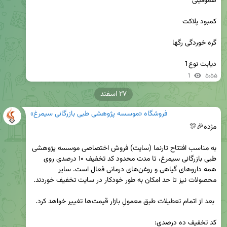
دیابت نوع1
1
۵:۵۵
۲۷ اسفند
فروشگاه «موسسه پژوهشی طبی بازرگانی سیمرغ»
به مناسب افتتاح تارنما (سایت) فروش اختصاصی موسسه پژوهشی 
طبی بازرگانی سیمرغ، تا مدت محدود کد تخفیف ۱۰ درصدی روی 
همه داروهای گیاهی و روغن‌های درمانی فعال است. سایر 