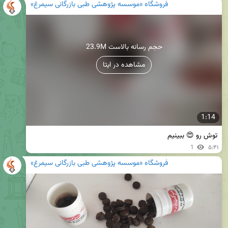
فروشگاه «موسسه پژوهشی طبی بازرگانی سیمرغ»
23.9M حجم رسانه بالاست
مشاهده در ایتا
1:14
توش رو 😍 ببینیم
1
۵:۴۱
فروشگاه «موسسه پژوهشی طبی بازرگانی سیمرغ»