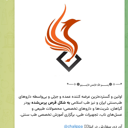
اولین و گسترده‌ترین عرضه کننده عمده و جزئی و بی‌واسطه داروهای 
طب‌سنتی ایران و نیز طب اسلامی 
به شکل قرص پر‌س‌شده
 پودر 
گیاهان، شربت‌ها و داروهای تخصصی؛ محصولات طبیعی و 
آی دی سفارش در ایتا👈🏻 
@chalippa