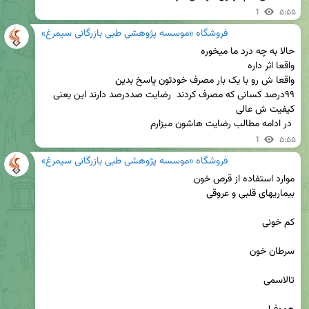
1
۵:۵۵
فروشگاه «موسسه پژوهشی طبی بازرگانی سیمرغ»
۹۹درصد کسانی که مصرف کردند  رضایت صددرصد دارند این یعنی 
 در ادامه مطالب رضایت هاشون میزارم
1
۵:۵۵
فروشگاه «موسسه پژوهشی طبی بازرگانی سیمرغ»