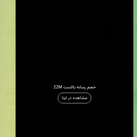
22M حجم رسانه بالاست
مشاهده در ایتا