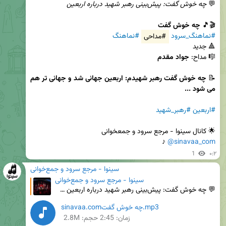
💬 
چه خوش گفت: پیش‌بینی رهبر شهید درباره اربعین
🎬🎵 
چه خوش گفت
#نماهنگ_سرود
#مداحی
#نماهنگ
🎼 مداح: 
جواد مقدم
📝 
چه خوش گفت رهبر شهیدم: اربعین جهانی شد و جهانی تر هم 
می شود ...
#اربعین
#رهبر_شهید
🌟 کانال سینوا - مرجع‌ سرود و جمعخوانی

 ♪
@sinavaa_com
1
۰:۲
سینوا - مرجع سرود و جمع‌خوانی
سینوا - مرجع سرود و جمع‌خوانی
💬 چه خوش گفت: پیش‌بینی رهبر شهید درباره اربعین 🎬🎵 چه خوش گفت #نماهنگ_سرود #مداحی #نماهنگ 🔺 جدید 🎼
sinavaa.comچه خوش گفت.mp3
زمان:
2:45
حجم: 2.8M